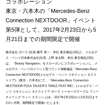
コラボレーション
東京・六本木の「Mercedes-Benz
Connection NEXTDOOR」イベント
第5弾として、2017年2月23日から5
月21日までの期間限定で開催
株式会社 ポーラ (社長:横手 喜一、本社:東京都品川区)と、メルセデ
ス・ベンツ日本株式会社(社長: 上野 金太郎、本社:東京都品川区)
は、「Beauty Navigation」をスローガンにコラボレーションし、メ
ルセデス・ベンツのイベント型ブランド体験施設「Mercedes-Benz
Connection NEXTDOOR(メルセデス・ベンツ コネクション ネクス
トドア)」(東京・六本木)にて、「Mercedes-Benz Connection
NEXTDOOR POLA TALKER’S TABLE FEAT.WE/」(メルセデス・ベ
ンツ コネクション ネクストドア ポーラ トーカーズテーブル フィー
チャリング ウィー スラッシュ)を、2017年2月23日から5月21日まで
の3ヶ月間、期間限定で開催いたします。