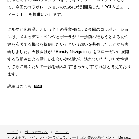
て、今回のコラボレーションのために特別開発した「POLAビューテ
ィーDELI」を提供いたします。
クルマと化粧品、という全くの異業種による今回のコラボレーショ
ンは、メルセデス・ベンツとポーラが「一歩前へ進もうとする女性
達を応援する機会を提供したい」という想いを共有したことから実
現しました。今後両社が「Beauty Navigation」をスローガンに展開
する取組みによる新しい出会いや体験が、訪れていただいた女性達
がさらに輝くための一歩を踏み出す“きっかけ”になればと考えており
ます。
詳細はこちら
トップ
ポーラについて
ニュース
メルセデス・ベンツとポーラがコラボレーション 美の体験イベント「Mercedes-Benz Connection NEXTDOOR POLA TALKER’S TABLE FEAT.WE/」を開催