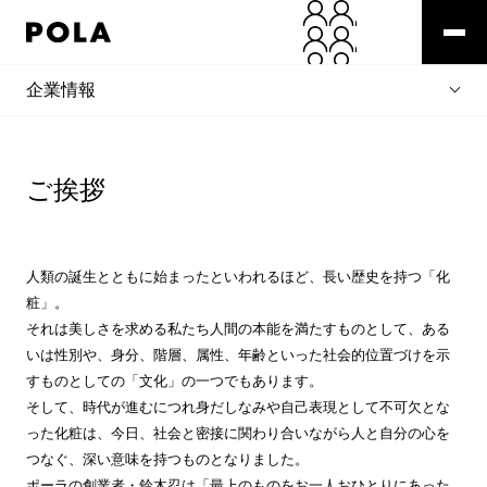
企業情報
ご挨拶
人類の誕生とともに始まったといわれるほど、長い歴史を持つ「化
粧」。
それは美しさを求める私たち人間の本能を満たすものとして、ある
いは性別や、身分、階層、属性、年齢といった社会的位置づけを示
すものとしての「文化」の一つでもあります。
そして、時代が進むにつれ身だしなみや自己表現として不可欠とな
った化粧は、今日、社会と密接に関わり合いながら人と自分の心を
つなぐ、深い意味を持つものとなりました。
ポーラの創業者・鈴木忍は「最上のものをお一人おひとりにあった