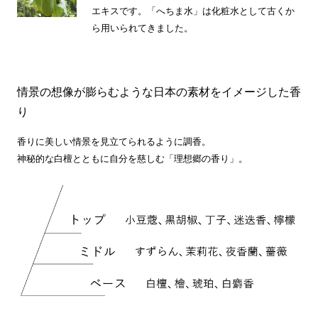
エキスです。「へちま水」は化粧水として古くか
ら用いられてきました。
情景の想像が膨らむような日本の素材をイメージした香
り
香りに美しい情景を見立てられるように調香。
神秘的な白檀とともに自分を慈しむ「理想郷の香り」。