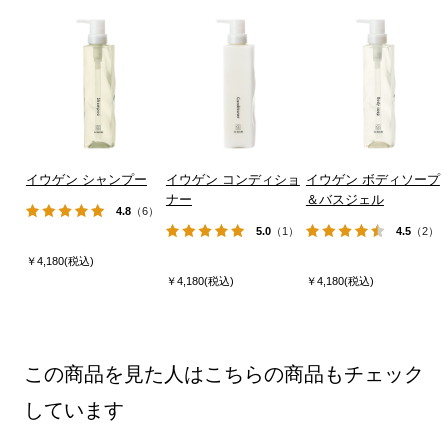
イウゲン シャンプー
イウゲン コンディショ
イウゲン ボディソープ
ナー
＆バスジェル
4.8
（6）
5.0
（1）
4.5
（2）
￥4,180(税込)
￥4,180(税込)
￥4,180(税込)
この商品を見た人はこちらの商品もチェック
しています