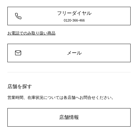
フリーダイヤル
0120-366-466
お電話でのみ取り扱い商品
メール
店舗を探す
営業時間、在庫状況については各店舗へお問合せください。
店舗情報