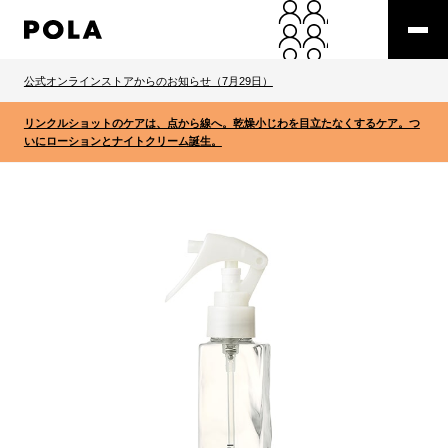
公式オンラインストアからのお知らせ（7月29日）
リンクルショットのケアは、点から線へ。乾燥小じわを目立たなくするケア。つ
いにローションとナイトクリーム誕生。