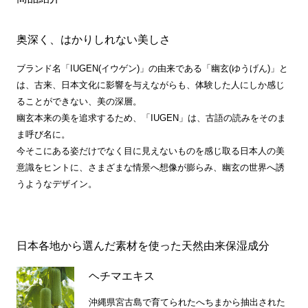
奥深く、はかりしれない美しさ
ブランド名「IUGEN(イウゲン)」の由来である「幽玄(ゆうげん)」と
は、古来、日本文化に影響を与えながらも、体験した人にしか感じ
ることができない、美の深層。
幽玄本来の美を追求するため、「IUGEN」は、古語の読みをそのま
ま呼び名に。
今そこにある姿だけでなく目に見えないものを感じ取る日本人の美
意識をヒントに、さまざまな情景へ想像が膨らみ、幽玄の世界へ誘
うようなデザイン。
日本各地から選んだ素材を使った天然由来保湿成分
ヘチマエキス
沖縄県宮古島で育てられたへちまから抽出された