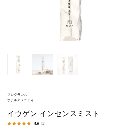
フレグランス
ホテルアメニティ
イウゲン インセンスミスト
5.0
（1）