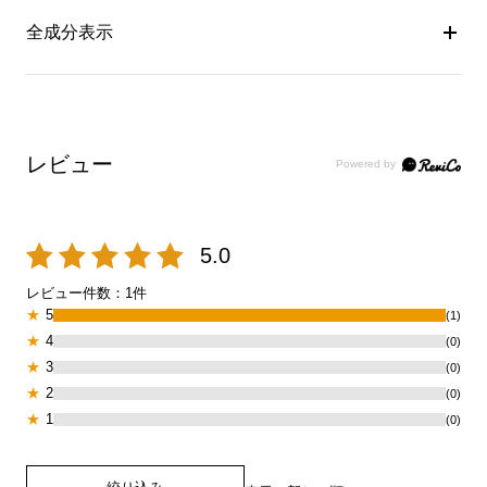
全成分表示
レビュー
5.0
レビュー件数：
1
件
★
5
(1)
★
4
(0)
★
3
(0)
★
2
(0)
★
1
(0)