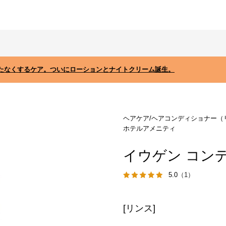
たなくするケア。ついにローションとナイトクリーム誕生。
ヘアケア/ヘアコンディショナー（
ホテルアメニティ
イウゲン コン
5.0
（1）
[リンス]