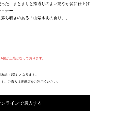
使った、まとまりと指通りのよい艶やか髪に仕上げ
ショナー。
に落ち着きのある「山紫水明の香り」。
ま6個が上限となっております。
象品（8%）となります。
ます。ご購入は正規店をご利用ください。
オンラインで購入する