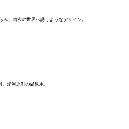
らみ、幽玄の世界へ誘うようなデザイン。
街、湯河原町の温泉水。