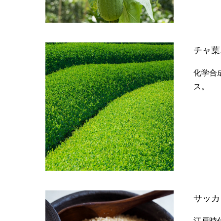
チャ葉
化学合
ス。
サッカ
江戸時