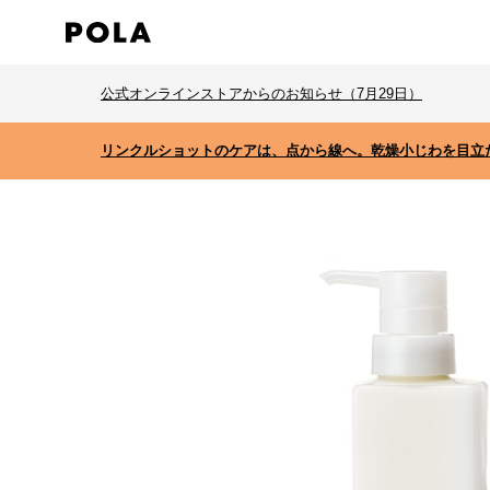
公式オンラインストアからのお知らせ（7月29日）
リンクルショットのケアは、点から線へ。乾燥小じわを目立