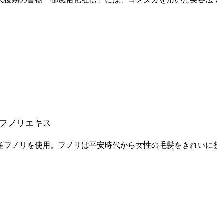
フノリエキス
産フノリを使用。フノリは平安時代から女性の毛髪をきれいに