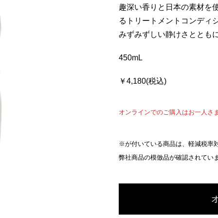
趣深い香りと日本の素材を
るトリートメントコンディ
みずみずしい静けさととも
450mL
￥4,180(税込)
オンラインでのご購入はお一人さ
※が付いている商品は、軽減税率対
弊社商品の模倣品が確認されてい