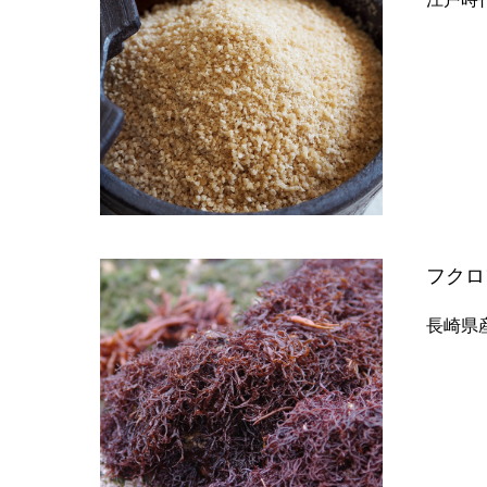
フクロ
長崎県