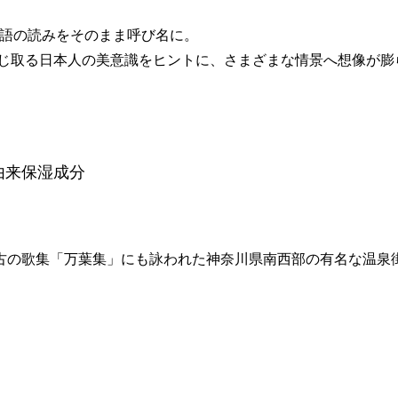
古語の読みをそのまま呼び名に。
じ取る日本人の美意識をヒントに、さまざまな情景へ想像が膨
由来保湿成分
古の歌集「万葉集」にも詠われた神奈川県南西部の有名な温泉