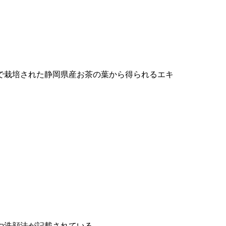
で栽培された静岡県産お茶の葉から得られるエキ
や洗顔法が記載されている。