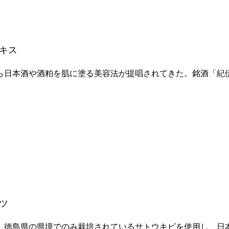
キス
ら日本酒や酒粕を肌に塗る美容法が提唱されてきた。銘酒「紀
ツ
、徳島県の県境でのみ栽培されているサトウキビを使用し、日