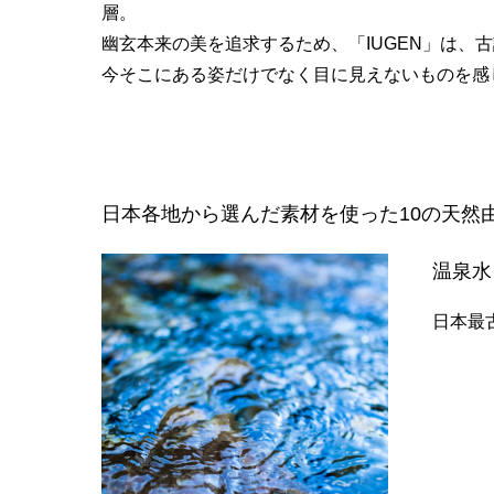
層。
幽玄本来の美を追求するため、「IUGEN」は、
今そこにある姿だけでなく目に見えないものを感
日本各地から選んだ素材を使った10の天然
温泉水
日本最