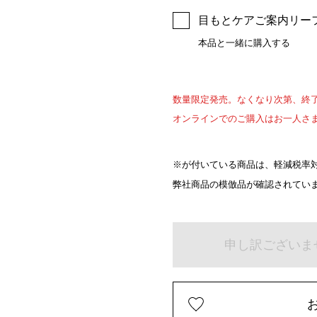
目もとケアご案内リーフ
本品と一緒に購入する
数量限定発売。なくなり次第、終
オンラインでのご購入はお一人さ
※が付いている商品は、軽減税率対
弊社商品の模倣品が確認されてい
申し訳ございま