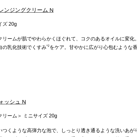
 クレンジングクリーム N
ズ 20g
クリームが肌でやわらかくほぐれて、コクのあるオイルに変化
*2
自の乳化技術でくすみ
をケア。甘やかに広がり心包むような
ウォッシュ N
リーム＞ ミニサイズ 20g
いつくような高弾力な泡で、しっとり透き通るような洗いあが