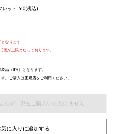
レット ￥0(税込)
了となります
ま2個が上限となっております。
象品（8%）となります。
ます。ご購入は正規店をご利用ください。
せんが、現在ご購入いただけません
お気に入りに追加する