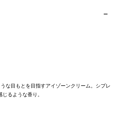
ような目もとを目指すアイゾーンクリーム。シプレ
感じるような香り。