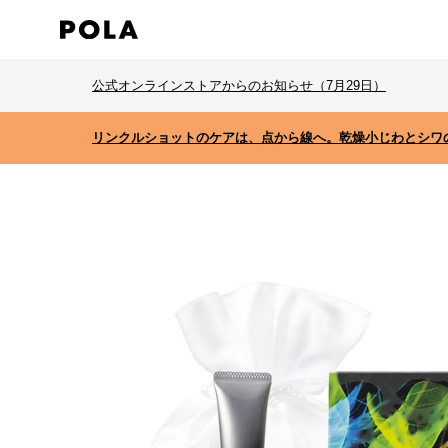
公式オンラインストアからのお知らせ（7月29日）
リンクルショットのケアは、点から線へ。乾燥小じわとシワ