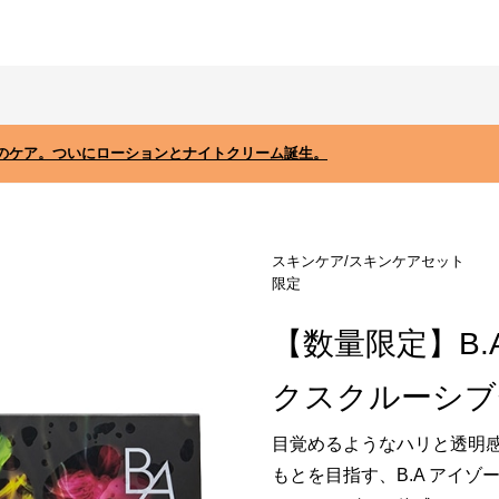
のケア。ついにローションとナイトクリーム誕生。
スキンケア/スキンケアセット
限定
【数量限定】B.
クスクルーシブ
目覚めるようなハリと透明
もとを目指す、B.A アイゾ