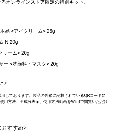
けるオンラインストア限定の特別キット。
本品 <アイクリーム> 26g
 N 20g
クリーム> 20g
ザー <洗顔料・マスク> 20g
のこと
採用しております。製品の外箱に記載されているQRコードに
使用方法、全成分表示、使用方法動画をWEBで閲覧いただけ
におすすめ>