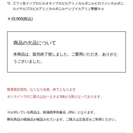
三フッ化イソプロピルオキソプロピルアミノカルボニルピロリジンカルボニ
ルメチルプロピルアミノカルボニルベンゾイルアミノ酢酸Ｎａ
￥19,800(税込)
商品の欠品について
本商品は、販売終了致しました。ご愛用いただき、ありがと
うございました。
数量限定発売。なくなり次第、終了となります
オンラインでのご購入はお一人さま3個が上限となっております。
※が付いている商品は、軽減税率対象品（8%）となります。
弊社商品の模倣品が確認されています。ご購入は正規店をご利用ください。