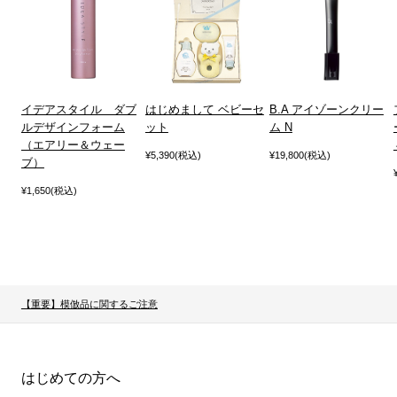
イデアスタイル ダブ
はじめまして ベビーセ
B.A アイゾーンクリー
ルデザインフォーム
ット
ム N
（エアリー＆ウェー
¥5,390(税込)
¥19,800(税込)
ブ）
¥1,650(税込)
【重要】模倣品に関するご注意
はじめての方へ