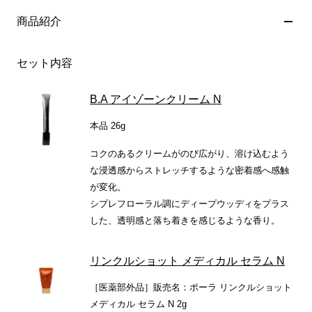
商品紹介
セット内容
B.A アイゾーンクリーム N
本品 26g
コクのあるクリームがのび広がり、溶け込むよう
な浸透感からストレッチするような密着感へ感触
が変化。
シプレフローラル調にディープウッディをプラス
した、透明感と落ち着きを感じるような香り。
リンクルショット メディカル セラム N
［医薬部外品］販売名：ポーラ リンクルショット
メディカル セラム N 2g