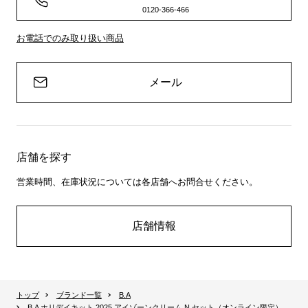
0120-366-466
お電話でのみ取り扱い商品
メール
店舗を探す
営業時間、在庫状況については各店舗へお問合せください。
店舗情報
トップ
ブランド一覧
B.A
B.A ホリデイキット 2025 アイゾーンクリーム N セット（オンライン限定）