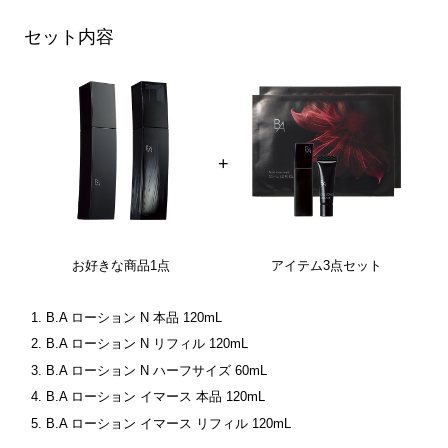
セット内容
+
お好きな商品1点
アイテム3点セット
B.A ローション N 本品 120mL
B.A ローション N リフィル 120mL
B.A ローション N ハーフサイズ 60mL
B.A ローション イマース 本品 120mL
B.A ローション イマース リフィル 120mL