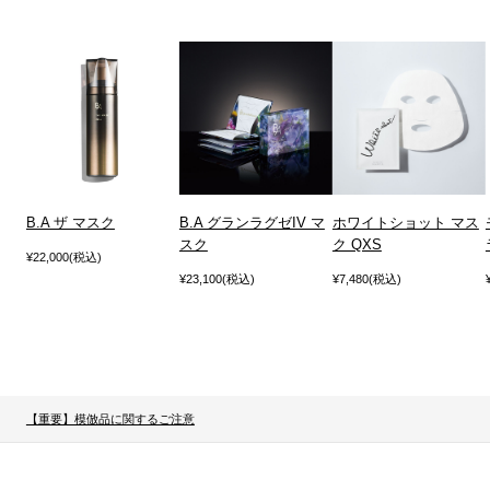
B.A ザ マスク
B.A グランラグゼIV マ
ホワイトショット マス
スク
ク QXS
¥22,000(税込)
¥23,100(税込)
¥7,480(税込)
【重要】模倣品に関するご注意