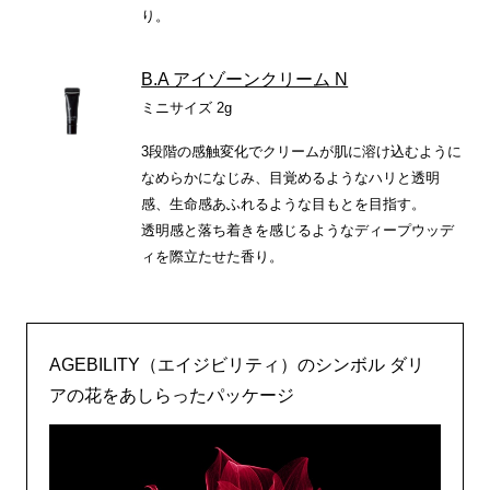
り。
B.A アイゾーンクリーム N
ミニサイズ 2g
3段階の感触変化でクリームが肌に溶け込むように
なめらかになじみ、目覚めるようなハリと透明
感、生命感あふれるような目もとを目指す。
透明感と落ち着きを感じるようなディープウッデ
ィを際立たせた香り。
AGEBILITY（エイジビリティ）のシンボル ダリ
アの花をあしらったパッケージ