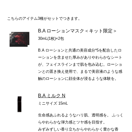
こちらのアイテム3種がセットでつきます。
B.A ローションマスク＜キット限定＞
30mL(1枚)×2包
B.A ローションと共通の美容成分*5を配合したロ
ーションを含ませた厚みがありやわらかなシート
が、フェイスラインまで肌を包み込む。ローショ
ンとの置き換え使用で、まるで美容液のような感
触のローションに顔全体が浸るような体験を。
B.A ミルク N
ミニサイズ 15mL
生命感あふれるようなハリ肌、透明感を。 ふっく
らやわらかな弾力感とツヤ感を目指す。
みずみずしい香り立ちからやわらかく豊かな香