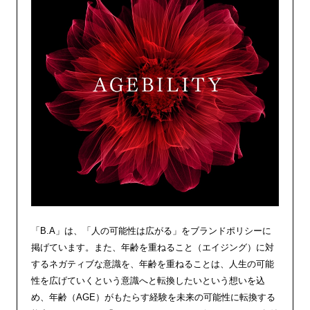
「B.A」は、「人の可能性は広がる」をブランドポリシーに
掲げています。また、年齢を重ねること（エイジング）に対
するネガティブな意識を、年齢を重ねることは、人生の可能
性を広げていくという意識へと転換したいという想いを込
め、年齢（AGE）がもたらす経験を未来の可能性に転換する