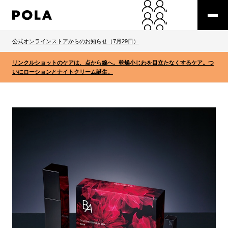
公式オンラインストアからのお知らせ（7月29日）
リンクルショットのケアは、点から線へ。乾燥小じわを目立たなくするケア。つ
いにローションとナイトクリーム誕生。