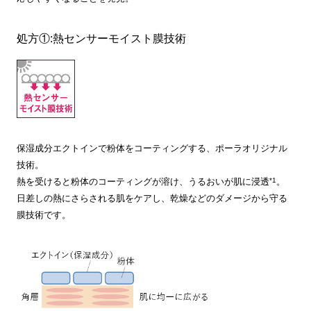
処方①:熱センサーモイスト膜技術
保湿成分エクトインで粉体をコーティングする、ポーラオリジナル
技術。
*1
熱を受けると粉体のコーティングが溶け、うるおいが肌に浸透
。
日差しの熱にさらされる肌をケアし、乾燥などのダメージから守る
膜技術です。