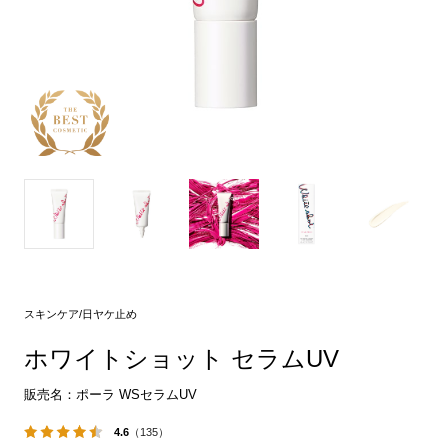
スキンケア/日ヤケ止め
ホワイトショット セラムUV
販売名：ポーラ WSセラムUV
4.6
（135）