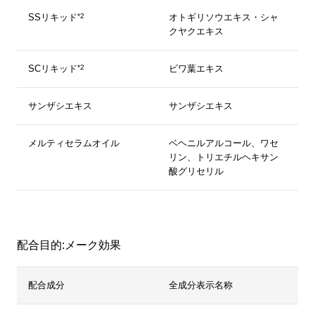
*2
SSリキッド
オトギリソウエキス・シャ
クヤクエキス
*2
SCリキッド
ビワ葉エキス
サンザシエキス
サンザシエキス
メルティセラムオイル
ベヘニルアルコール、ワセ
リン、トリエチルヘキサン
酸グリセリル
配合目的:メーク効果
配合成分
全成分表示名称