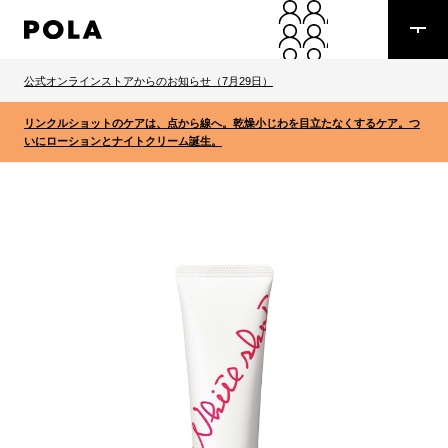
公式オンラインストアからのお知らせ（7月29日）
リンクルショットのケアは、点から線へ。乾燥小じわを目立たなくするケア。つ
いにローションとナイトクリーム誕生。