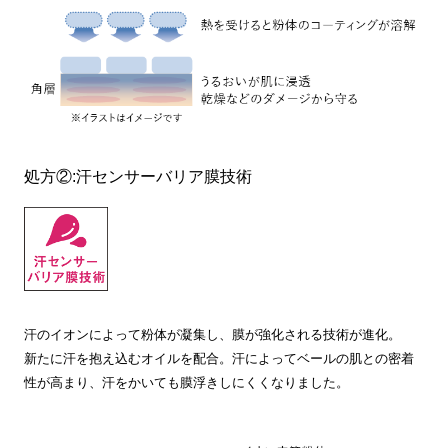
処方②:汗センサーバリア膜技術
汗のイオンによって粉体が凝集し、膜が強化される技術が進化。
新たに汗を抱え込むオイルを配合。汗によってベールの肌との密着
性が高まり、汗をかいても膜浮きしにくくなりました。