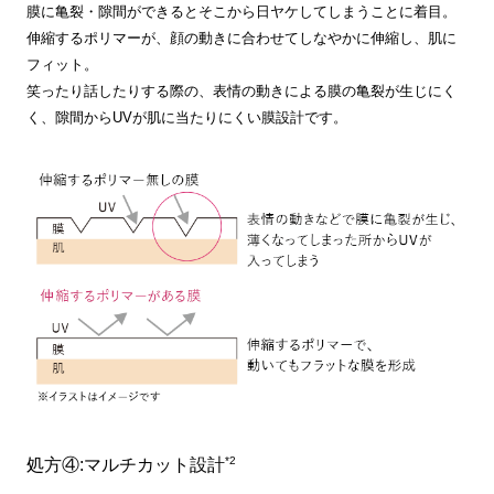
膜に亀裂・隙間ができるとそこから日ヤケしてしまうことに着目。
伸縮するポリマーが、顔の動きに合わせてしなやかに伸縮し、肌に
フィット。
笑ったり話したりする際の、表情の動きによる膜の亀裂が生じにく
く、隙間からUVが肌に当たりにくい膜設計です。
*2
処方④:マルチカット設計