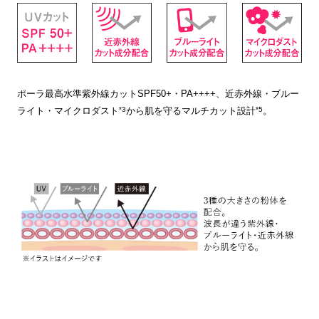
ポーラ最高水準紫外線カットSPF50+・PA++++、近赤外線・ブルー
*3
*5
ライト・マイクロダスト
から肌を守るマルチカット設計
。