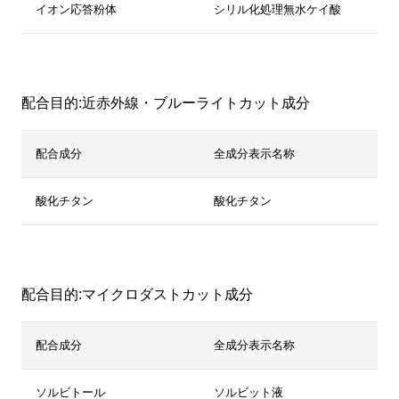
イオン応答粉体
シリル化処理無水ケイ酸
配合目的:近赤外線・ブルーライトカット成分
配合成分
全成分表示名称
酸化チタン
酸化チタン
配合目的:マイクロダストカット成分
配合成分
全成分表示名称
ソルビトール
ソルビット液