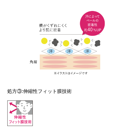
処方③:伸縮性フィット膜技術