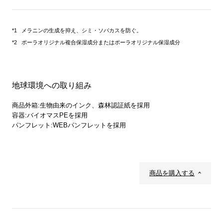
メラニンの生成を抑え、シミ・ソバカスを防ぐ。
ポーラオリジナル複合保湿成分またはポーラオリジナル保湿成分
地球環境への取り組み
商品外箱:生物由来のインク、森林認証紙を採用
容器:バイオマスPEを採用
パンフレット:WEBパンフレットを採用
商品を購入する