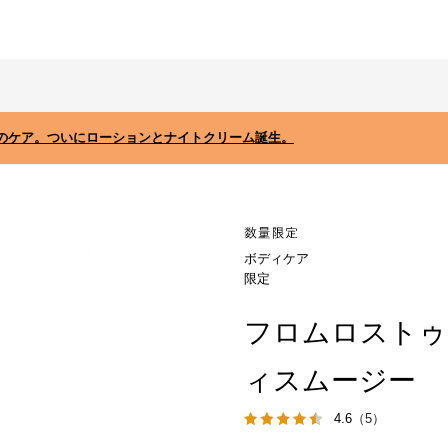
のケア。ついにローションとナイトクリーム誕生。
ボディケア
限定
フロムロストゥ
ィスムージー
4.6
（5）