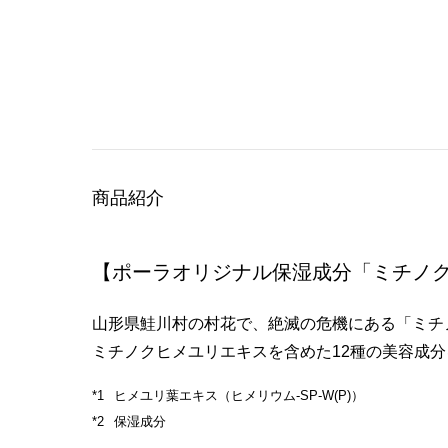
商品紹介
【ポーラオリジナル保湿成分「ミチノ
山形県鮭川村の村花で、絶滅の危機にある「ミチ
ミチノクヒメユリエキスを含めた12種の美容成
ヒメユリ葉エキス（ヒメリウム-SP-W(P)）
保湿成分