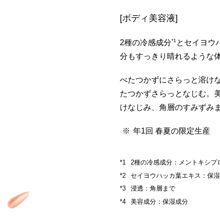
[ボディ美容液]
*1
2種の冷感成分
とセイヨウ
分もすっきり晴れるような
べたつかずにさらっと溶け
たつかずさらっとなじむ。
けなじみ、角層のすみずみ
年1回 春夏の限定生産
2種の冷感成分：メントキシプ
セイヨウハッカ葉エキス：保
浸透：角層まで
美容成分：保湿成分