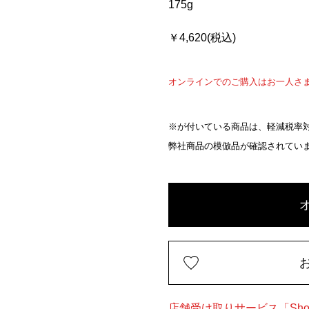
175g
￥4,620(税込)
オンラインでのご購入はお一人さ
※が付いている商品は、軽減税率対
弊社商品の模倣品が確認されてい
店舗受け取りサービス「Shop