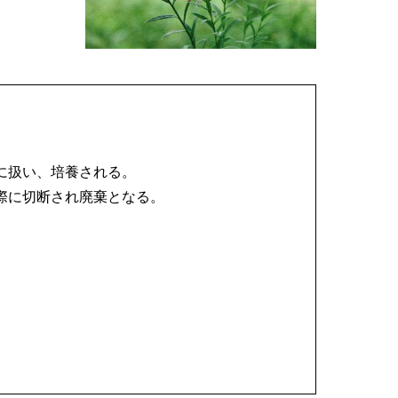
に扱い、培養される。
際に切断され廃棄となる。