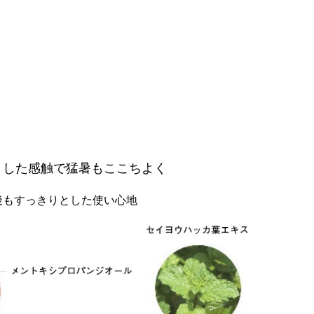
とした感触で猛暑もここちよく
後もすっきりとした使い心地