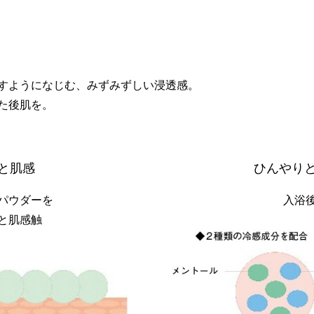
すようになじむ、みずみずしい浸透感。
た後肌を。
と肌感
ひんやり
パウダーを
入浴
と肌感触