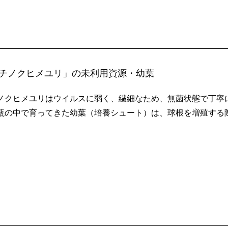
チノクヒメユリ」の未利用資源・幼葉
ノクヒメユリはウイルスに弱く、繊細なため、無菌状態で丁寧
瓶の中で育ってきた幼葉（培養シュート）は、球根を増殖する