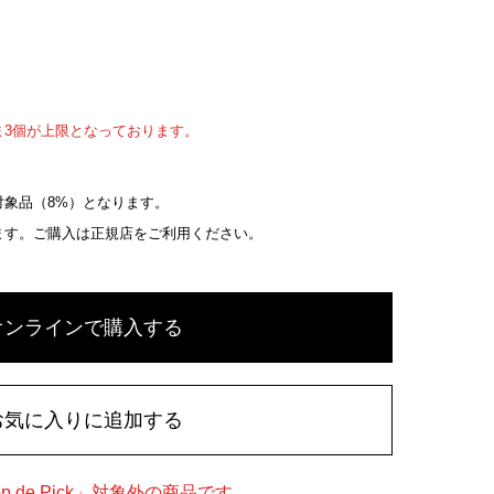
ま3個が上限となっております。
象品（8%）となります。
ます。ご購入は正規店をご利用ください。
オンラインで購入する
お気に入りに追加する
 de Pick」対象外の商品です。