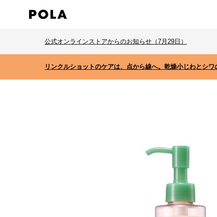
公式オンラインストアからのお知らせ（7月29日）
リンクルショットのケアは、点から線へ。乾燥小じわとシワ