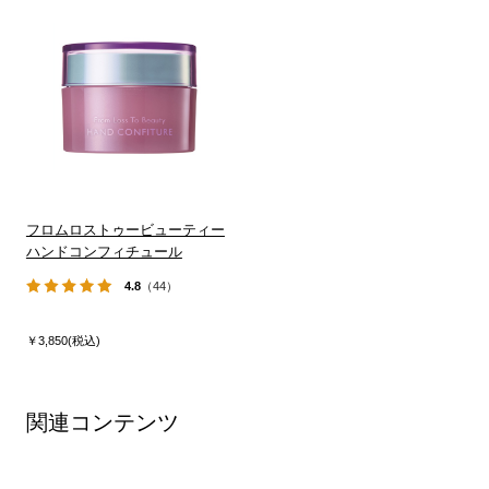
フロムロストゥービューティー
ハンドコンフィチュール
4.8
（44）
￥3,850(税込)
関連コンテンツ