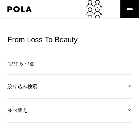
From Loss To Beauty
商品件数：
1
点
絞り込み検索
並べ替え