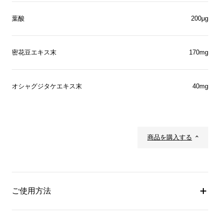
葉酸
200μg
密花豆エキス末
170mg
オシャグジタケエキス末
40mg
商品を購入する
ご使用方法