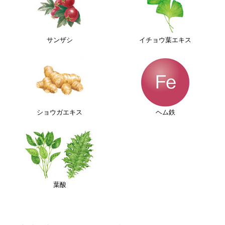
サンザシ
イチョウ葉エキス
ショウガエキス
ヘム鉄
葉酸