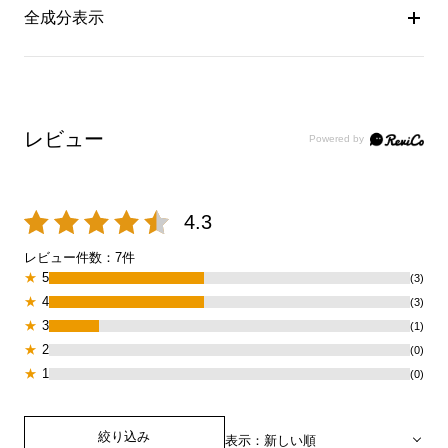
全成分表示
レビュー
4.3
レビュー件数：
7
件
★
5
(3)
★
4
(3)
★
3
(1)
★
2
(0)
★
1
(0)
絞り込み
表示：新しい順