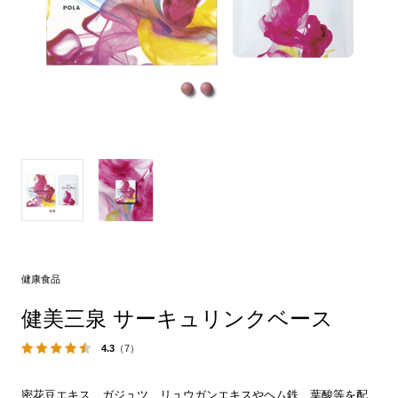
健康食品
健美三泉 サーキュリンクベース
4.3
（7）
密花豆エキス、ガジュツ、リュウガンエキスやヘム鉄、葉酸等を配