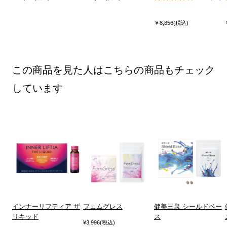
￥8,856(税込)
この商品を見た人はこちらの商品もチェック
しています
インナーリフティア ザ
フェムグレス
健美三泉 シールドベー
リキッド
ス
¥3,996(税込)