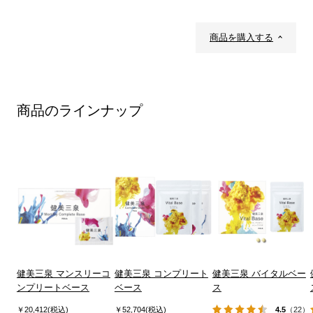
商品を購入する
商品のラインナップ
健美三泉 マンスリーコ
健美三泉 コンプリート
健美三泉 バイタルベー
ンプリートベース
ベース
ス
￥20,412(税込)
￥52,704(税込)
4.5
（22）