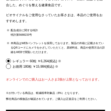
合した、めぐりを整える健康食品です。
ビオサイクルをご使用なさっていたお客さまは、本品のご使用をお
すすめします。
配合成分に関する特許
特許第5688233号
本商品はWEBパンフレットを採用しております。製品の外箱に記載されてい
るQRコードにカメラをかざしていただくと、原材料名、商品や使用方法の詳
細をWEBで閲覧いただけます。
レギュラー 60粒 ￥6,264(税込) ※
お徳用 180粒 ￥15,984(税込) ※
オンラインでのご購入はお一人さま2個が上限となっております。
※が付いている商品は、軽減税率対象品（8%）となります。
弊社商品の模倣品が確認されています。ご購入は正規店をご利用ください。