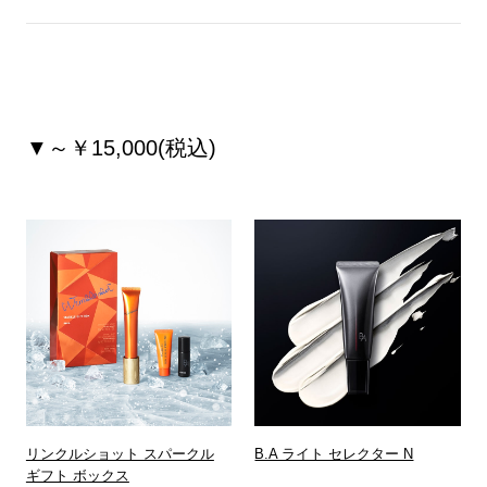
▼～￥15,000(税込)
リンクルショット スパークル
B.A ライト セレクター N
ギフト ボックス