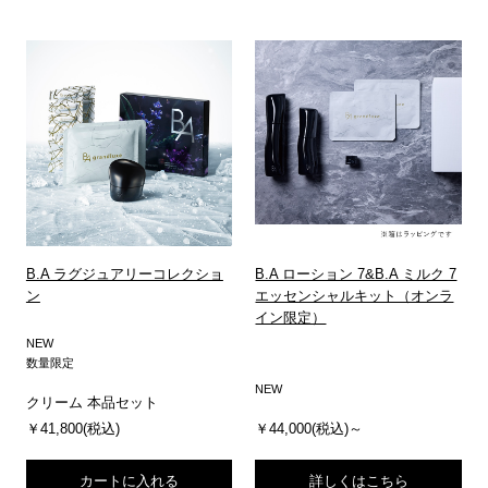
B.A ラグジュアリーコレクショ
B.A ローション 7&B.A ミルク 7
ン
エッセンシャルキット（オンラ
イン限定）
NEW
数量限定
NEW
クリーム 本品セット
￥41,800(税込)
￥44,000(税込)～
カートに入れる
詳しくはこちら