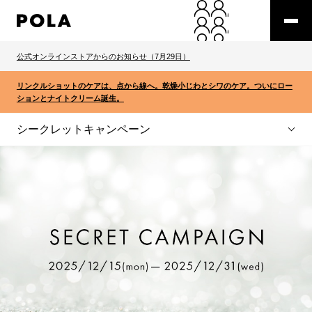
公式オンラインストアからのお知らせ（7月29日）
リンクルショットのケアは、点から線へ。乾燥小じわとシワのケア。ついにロー
ションとナイトクリーム誕生。
シークレットキャンペーン