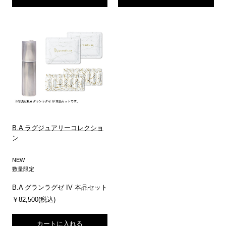
B.A ラグジュアリーコレクショ
ン
NEW
数量限定
B.A グランラグゼ IV 本品セット
￥82,500(税込)
カートに入れる