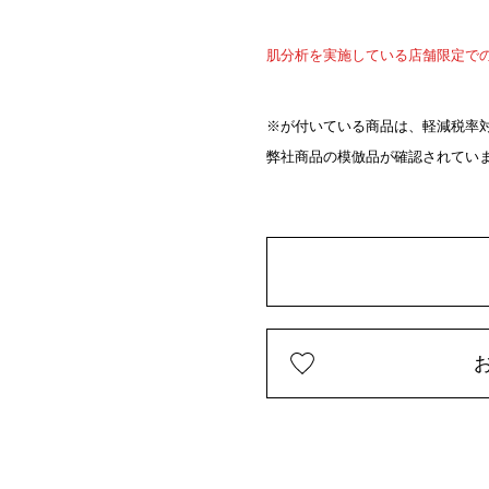
肌分析を実施している店舗限定で
※が付いている商品は、軽減税率対
弊社商品の模倣品が確認されてい