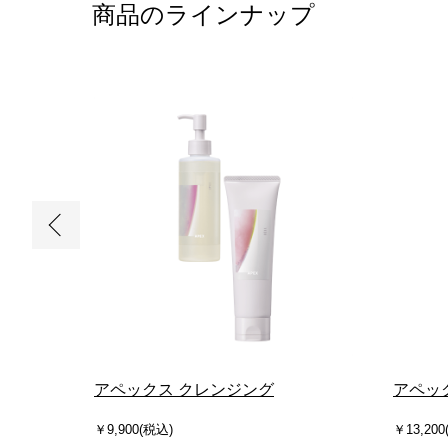
商品のラインナップ
イル
アペックス クレンジング
アペッ
￥9,900(税込)
￥13,200