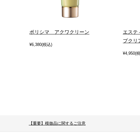
ポリシマ アクワクリーン
エステ
プクリ
¥6,380(税込)
¥4,950(
【重要】模倣品に関するご注意