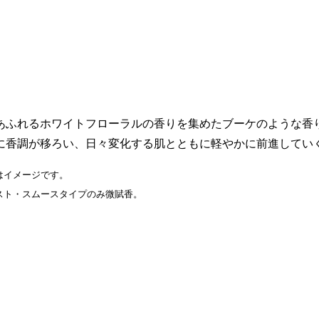
あふれるホワイトフローラルの香りを集めたブーケのような香
に香調が移ろい、日々変化する肌とともに軽やかに前進してい
はイメージです。
スト・スムースタイプのみ微賦香。