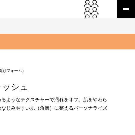
洗顔フォーム）
ォッシュ
わるようなテクスチャーで汚れをオフ。肌をやわら
のなじみやすい肌（角層）に整えるパーソナライズ