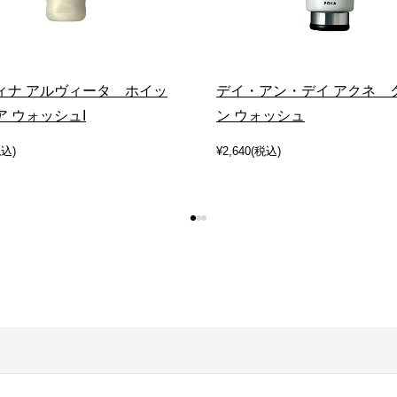
ィナ アルヴィータ ホイッ
デイ・アン・デイ アクネ 
ア ウォッシュI
ン ウォッシュ
税込)
¥2,640(税込)