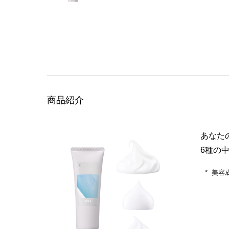
商品紹介
あなた
6種の
美容