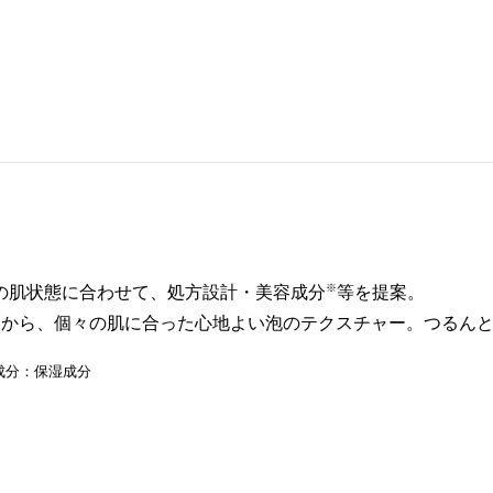
※
の肌状態に合わせて、処方設計・美容成分
等を提案。
中から、個々の肌に合った心地よい泡のテクスチャー。つるん
成分：保湿成分