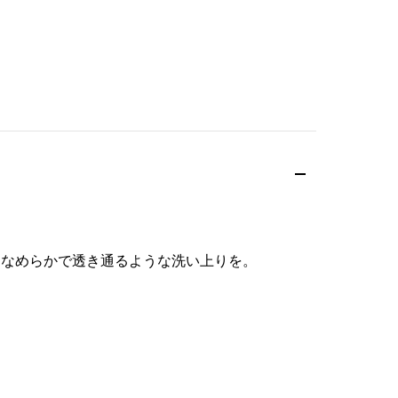
となめらかで透き通るような洗い上りを。