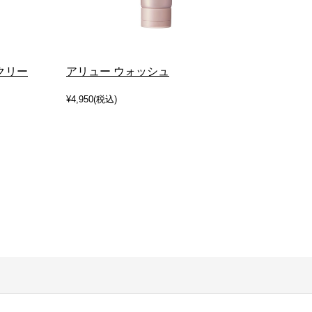
クリー
アリュー ウォッシュ
ポリシ
¥4,950(税込)
¥6,380(