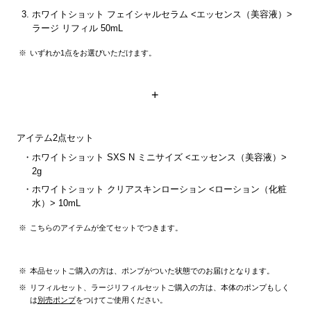
ホワイトショット フェイシャルセラム <エッセンス（美容液）>
ラージ リフィル 50mL
いずれか1点をお選びいただけます。
+
アイテム2点セット
ホワイトショット SXS N ミニサイズ <エッセンス（美容液）>
2g
ホワイトショット クリアスキンローション <ローション（化粧
水）> 10mL
こちらのアイテムが全てセットでつきます。
本品セットご購入の方は、ポンプがついた状態でのお届けとなります。
リフィルセット、ラージリフィルセットご購入の方は、本体のポンプもしく
は
別売ポンプ
をつけてご使用ください。