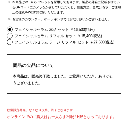
本商品はWEBパンフレットを採用しております。製品の外箱に記載されてい
るQRコードにカメラをかざしていただくと、使用方法、全成分表示、ご使用
上の注意をWEBで閲覧いただけます。
百貨店のカウンター、ポーラ ギンザではお取り扱いがございません。
フェイシャルセラム 本品 セット ￥16,500(税込)
フェイシャルセラム リフィル セット ￥15,400(税込)
フェイシャルセラム ラージ リフィル セット ￥27,500(税込)
商品の欠品について
本商品は、販売終了致しました。ご愛用いただき、ありがと
うございました。
数量限定発売。なくなり次第、終了となります
オンラインでのご購入はお一人さま2個が上限となっております。