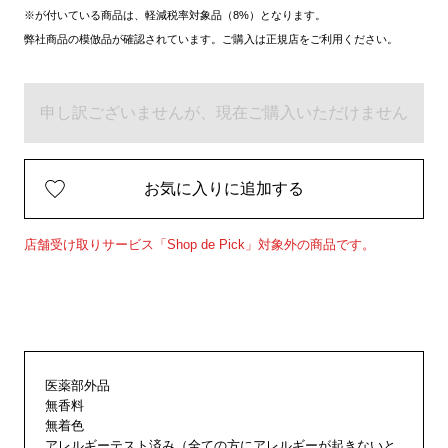
※が付いている商品は、軽減税率対象品（8%）となります。
弊社商品の模倣品が確認されています。ご購入は正規店をご利用ください。
申し訳ございませんが、現在ご購入いただけません
お気に入りに追加する
店舗受け取りサービス「Shop de Pick」対象外の商品です。
医薬部外品
無香料
無着色
アレルギーテスト済み（全ての方にアレルギーが起きないと