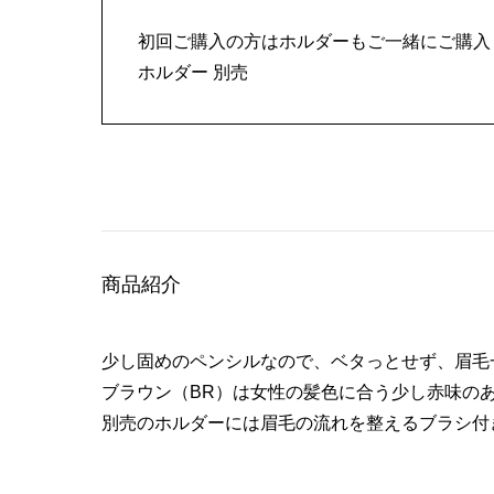
初回ご購入の方はホルダーもご一緒にご購入
ホルダー 別売
商品紹介
少し固めのペンシルなので、ベタっとせず、眉毛
ブラウン（BR）は女性の髪色に合う少し赤味の
別売のホルダーには眉毛の流れを整えるブラシ付