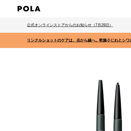
公式オンラインストアからのお知らせ（7月29日）
リンクルショットのケアは、点から線へ。乾燥小じわとシワ