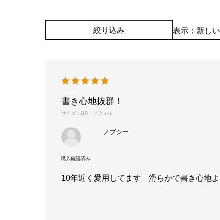
絞り込み
表示：新しい
書き心地抜群！
サイズ：BR リフィル
ノブシー
10年近く愛用してます 滑らかで書き心地