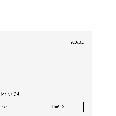
2026.3.1
いやすいです
なった
1
Like!
0