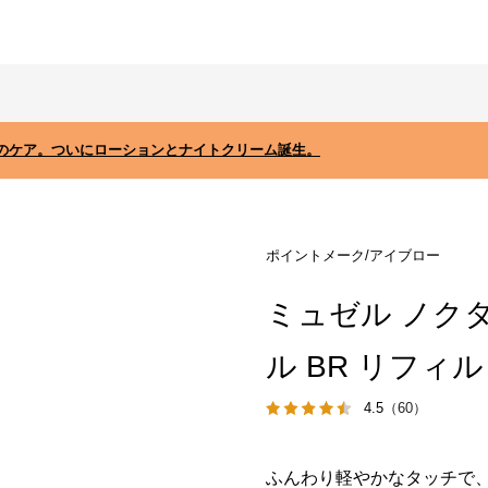
のケア。ついにローションとナイトクリーム誕生。
ポイントメーク/アイブロー
ミュゼル ノク
ル BR リフィル
4.5
（60）
ふんわり軽やかなタッチで