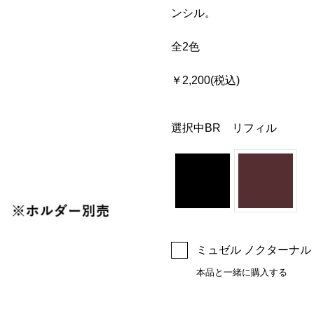
ンシル。
全2色
￥2,200(税込)
選択中
BR リフィル
ミュゼル ノクターナル ア
本品と一緒に購入する