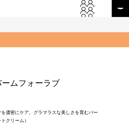
バームフォーラブ
ツを濃密にケア。グラマラスな美しさを育むバー
ントクリーム）