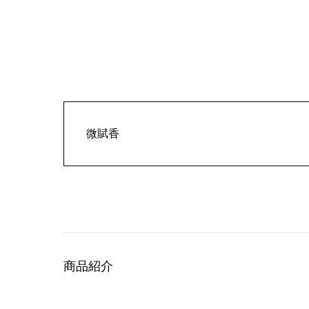
微賦香
商品紹介