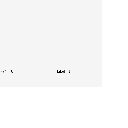
なった
6
Like!
1