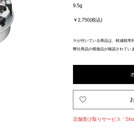
9.5g
￥2,750(税込)
※が付いている商品は、軽減税率対
弊社商品の模倣品が確認されてい
店舗受け取りサービス「Shop