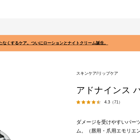
たなくするケア。ついにローションとナイトクリーム誕生。
スキンケア/リップケア
アドナインス 
4.3
（71）
ダメージを受けやすいパー
ム。（唇用・爪用エモリエ