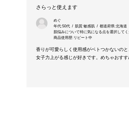
さらっと使えます
めぐ
年代:
50代
肌質:
敏感肌
都道府県:
北海道
肌悩みについて特に気になる点を選択してく
商品使用歴:
リピート中
香りが可愛らしく使用感がベトつかないのと
女子力上がる感じが好きです。めちゃおすす