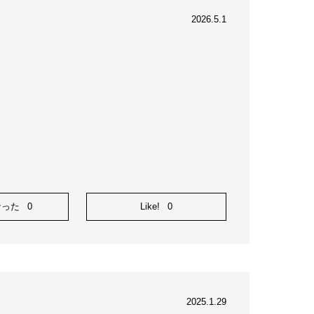
2026.5.1
なった
0
Like!
0
2025.1.29