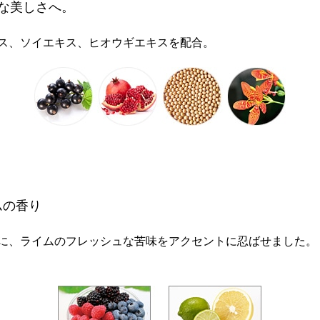
な美しさへ。
ス、ソイエキス、ヒオウギエキスを配合。
ムの香り
に、ライムのフレッシュな苦味をアクセントに忍ばせました。