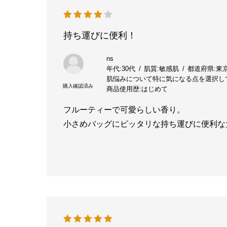
持ち運びに便利！
ns
年代:
30代
肌質:
敏感肌
都道府県:
東
肌悩みについて特に気になる点を選択し
商品使用歴:
はじめて
フルーティーで可愛らしい香り。
小さめバッグにピッタリな持ち運びに便利な