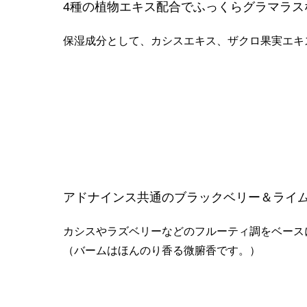
4種の植物エキス配合でふっくらグラマラス
保湿成分として、カシスエキス、ザクロ果実エキ
アドナインス共通のブラックベリー＆ライ
カシスやラズベリーなどのフルーティ調をベース
（バームはほんのり香る微腑香です。）