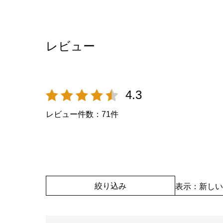
レビュー
4.3
レビュー件数：
71
件
絞り込み
表示：新しい