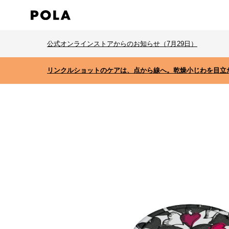
公式オンラインストアからのお知らせ（7月29日）
リンクルショットのケアは、点から線へ。乾燥小じわを目立