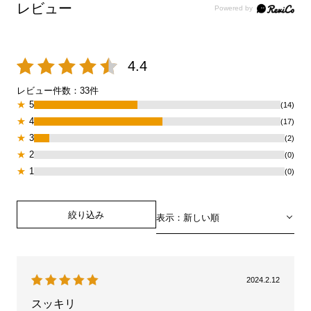
レビュー
4.4
レビュー件数：
33
件
★
5
(14)
★
4
(17)
★
3
(2)
★
2
(0)
★
1
(0)
絞り込み
表示：新しい順
2024.2.12
スッキリ