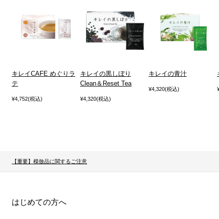
キレイCAFE めぐりラ
キレイの黒しぼり
キレイの青汁
テ
Clean＆Reset Tea
¥4,320(税込)
¥4,752(税込)
¥4,320(税込)
【重要】模倣品に関するご注意
はじめての方へ