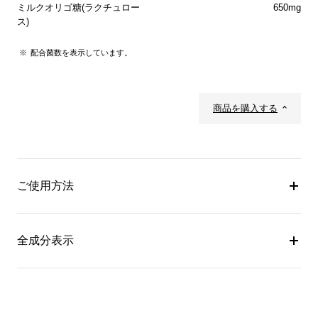
ミルクオリゴ糖(ラクチュロー
650mg
ス)
配合菌数を表示しています。
商品を購入する
ご使用方法
全成分表示