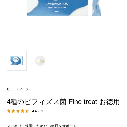
ビューティーフード
4種のビフィズス菌 Fine treat お徳用
4.4
（33）
スッキリ、快調。ためない毎日をサポート