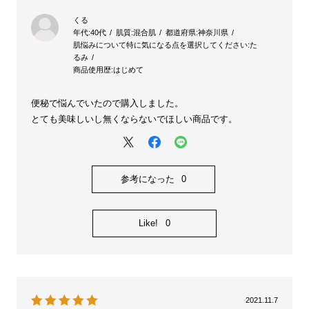
くる
年代:
40代
肌質:
混合肌
都道府県:
神奈川県
肌悩みについて特に気になる点を選択してください:
た
るみ
商品使用歴:
はじめて
便秘で悩んでいたので購入しました。
とても美味しいし無くならないでほしい商品です。
参考になった
0
Like!
0
2021.11.7