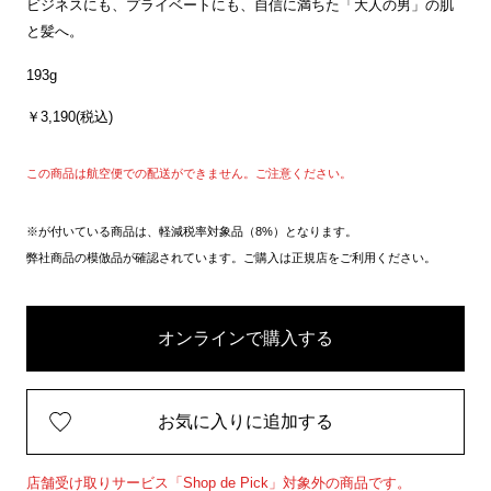
ビジネスにも、プライベートにも、自信に満ちた「大人の男」の肌
と髪へ。
193g
￥3,190(税込)
この商品は航空便での配送ができません。ご注意ください。
※が付いている商品は、軽減税率対象品（8%）となります。
弊社商品の模倣品が確認されています。ご購入は正規店をご利用ください。
オンラインで購入する
お気に入りに追加する
店舗受け取りサービス「Shop de Pick」対象外の商品です。