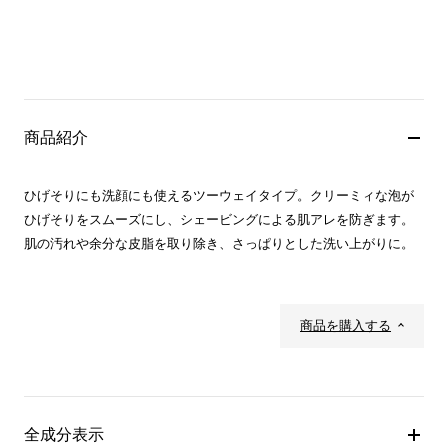
商品紹介
ひげそりにも洗顔にも使えるツーウェイタイプ。クリーミィな泡が
ひげそりをスムーズにし、シェービングによる肌アレを防ぎます。
肌の汚れや余分な皮脂を取り除き、さっぱりとした洗い上がりに。
商品を購入する
全成分表示