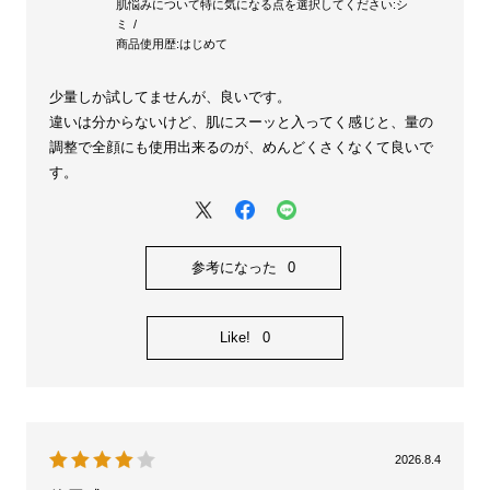
肌悩みについて特に気になる点を選択してください:
シ
ミ
商品使用歴:
はじめて
少量しか試してませんが、良いです。
違いは分からないけど、肌にスーッと入ってく感じと、量の
調整で全顔にも使用出来るのが、めんどくさくなくて良いで
す。
参考になった
0
Like!
0
2026.8.4