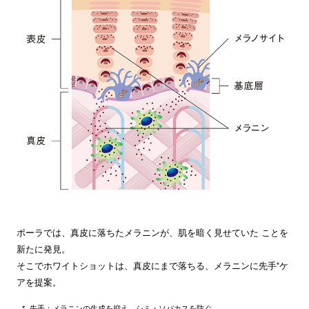
ポーラでは、真皮に落ちたメラニンが、肌を暗く見せていた ことを
新たに発見。
*
そこでホワイトショットは、真皮にまで落ちる、メラニンに先手
ケ
アを提案。
先手：メラニンの生成を抑え、シミ・ソバカスを防ぐ