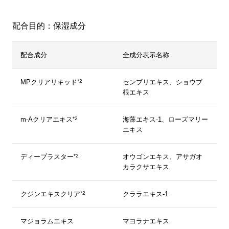
配合目的：保湿成分
配合成分
全成分表示名称
*2
MPクリアリキッド
センブリエキス、ショウブ
根エキス
*2
m-Aクリアエキス
海藻エキス-1、ローズマリー
エキス
*2
ディープラスター
オウゴンエキス、アサガオ
カラクサエキス
*2
クジンエキスクリア
クララエキス-1
マジョラムエキス
マヨラナエキス