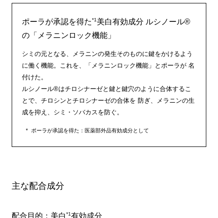
*1
ポーラが承認を得た
美白有効成分 ルシノール®
の「メラニンロック機能」
シミの元となる、メラニンの発生そのものに鍵をかけるよう
に働く機能。これを、「メラニンロック機能」とポーラが 名
付けた。
ルシノール®はチロシナーゼと鍵と鍵穴のように合体するこ
とで、チロシンとチロシナーゼの合体を 防ぎ、メラニンの生
成を抑え、シミ・ソバカスを防ぐ。
ポーラが承認を得た：医薬部外品有効成分として
主な配合成分
*1
配合目的：美白
有効成分