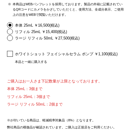
本商品はWEBパンフレットを採用しております。製品の外箱に記載されてい
るQRコードにカメラをかざしていただくと、使用方法、全成分表示、ご使用
上の注意をWEBで閲覧いただけます。
本体 25mL ￥16,500(税込)
リフィル 25mL ￥15,400(税込)
ラージ リフィル 50mL ￥27,500(税込)
ホワイトショット フェイシャルセラム ポンプ ￥1,100(税込)
本品と一緒に購入する
ご購入はお一人さま下記数量が上限となっております。
本体 25mL：3個まで
リフィル 25mL：3個まで
ラージ リフィル 50mL：2個まで
※が付いている商品は、軽減税率対象品（8%）となります。
弊社商品の模倣品が確認されています。ご購入は正規店をご利用ください。