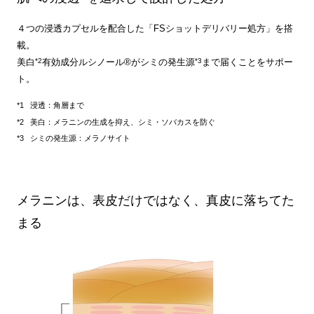
４つの浸透カプセルを配合した「FSショットデリバリー処方」を搭
載。
*2
*3
美白
有効成分ルシノール®がシミの発生源
まで届くことをサポー
ト。
浸透：角層まで
美白：メラニンの生成を抑え、シミ・ソバカスを防ぐ
シミの発生源：メラノサイト
メラニンは、表皮だけではなく、真皮に落ちてた
まる