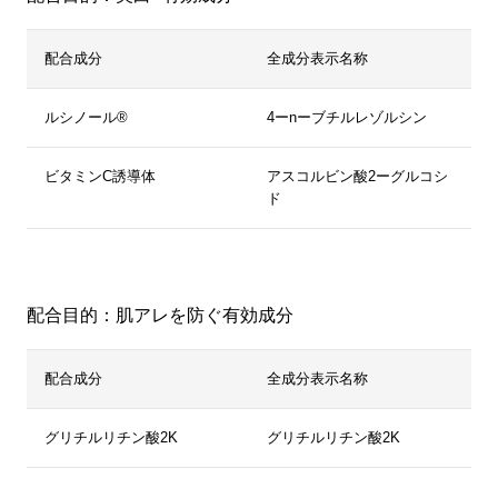
配合成分
全成分表示名称
ルシノール®
4ーnーブチルレゾルシン
ビタミンC誘導体
アスコルビン酸2ーグルコシ
ド
配合目的：肌アレを防ぐ有効成分
配合成分
全成分表示名称
グリチルリチン酸2K
グリチルリチン酸2K