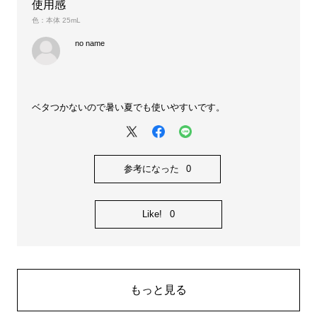
使用感
色：本体 25mL
no name
ベタつかないので暑い夏でも使いやすいです。
参考になった
0
Like!
0
もっと見る