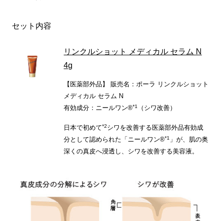
セット内容
リンクルショット メディカル セラム N
4g
【医薬部外品】 販売名：ポーラ リンクルショット
メディカル セラム N
*1
有効成分：ニールワン®
（シワ改善）
*2
日本で初めて
シワを改善する医薬部外品有効成
*1
分として認められた「ニールワン®
」が、肌の奥
深くの真皮へ浸透し、シワを改善する美容液。