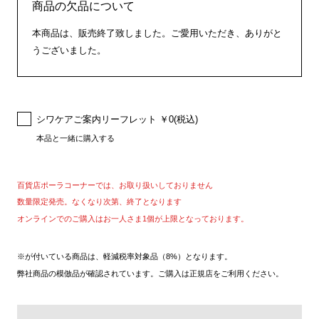
商品の欠品について
本商品は、販売終了致しました。ご愛用いただき、ありがと
うございました。
シワケアご案内リーフレット ￥0(税込)
本品と一緒に購入する
百貨店ポーラコーナーでは、お取り扱いしておりません
数量限定発売。なくなり次第、終了となります
オンラインでのご購入はお一人さま1個が上限となっております。
※が付いている商品は、軽減税率対象品（8%）となります。
弊社商品の模倣品が確認されています。ご購入は正規店をご利用ください。