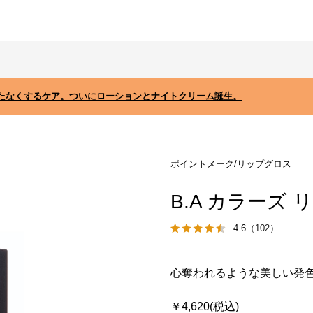
たなくするケア。ついにローションとナイトクリーム誕生。
ポイントメーク/リップグロス
B.A カラーズ 
4.6
（102）
心奪われるような美しい発
￥4,620(税込)