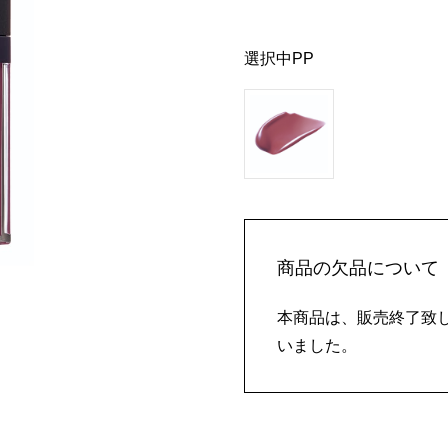
選択中
PP
商品の欠品について
本商品は、販売終了致
いました。