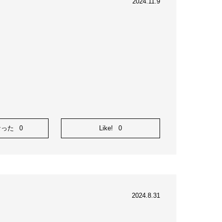
2024.11.9
なった
0
Like!
0
2024.8.31