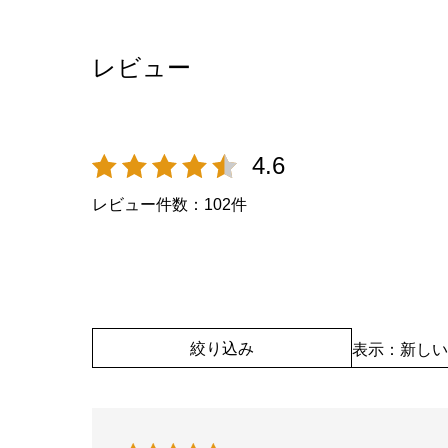
レビュー
4.6
レビュー件数：
102
件
絞り込み
表示：新しい