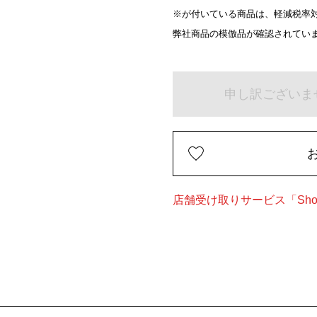
※が付いている商品は、軽減税率対
弊社商品の模倣品が確認されてい
申し訳ございま
店舗受け取りサービス「Shop