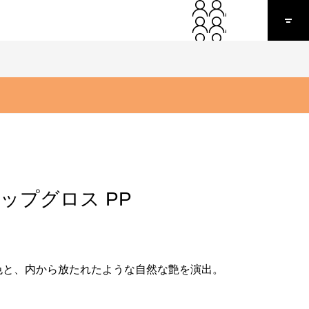
リップグロス PP
色と、内から放たれたような自然な艶を演出。