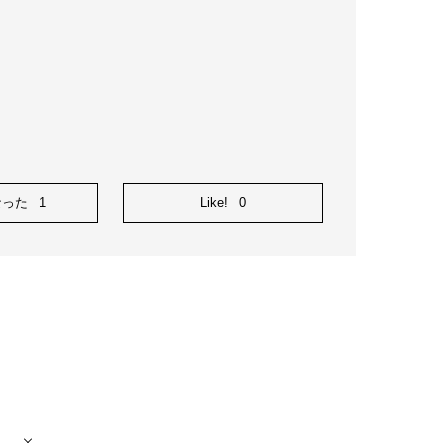
なった
1
Like!
0