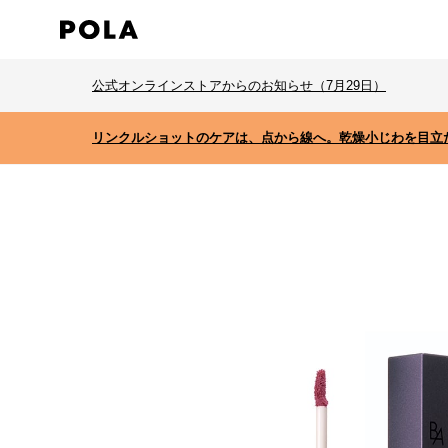
公式オンラインストアからのお知らせ（7月29日）
リンクルショットのケアは、点から線へ。乾燥小じわを目立