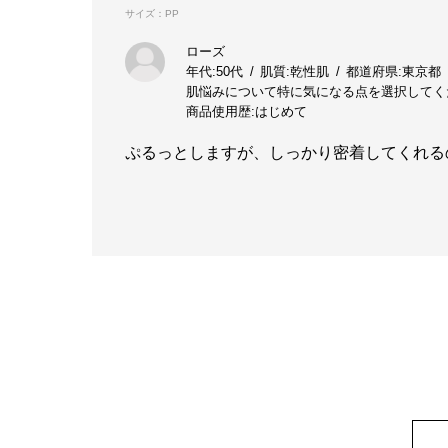
サイズ：PP
ローズ
年代:
50代
肌質:
乾性肌
都道府県:
東京都
肌悩みについて特に気になる点を選択してく
商品使用歴:
はじめて
ぷるっとしますが、しっかり密着してくれる