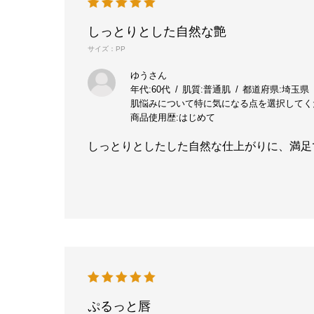
しっとりとした自然な艶
サイズ：PP
ゆうさん
年代:
60代
肌質:
普通肌
都道府県:
埼玉県
肌悩みについて特に気になる点を選択してく
商品使用歴:
はじめて
しっとりとしたした自然な仕上がりに、満足
ぷるっと唇