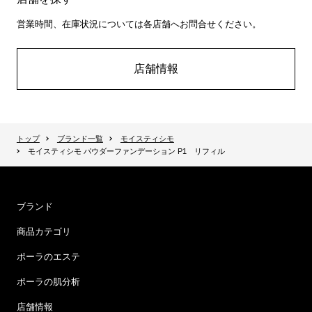
営業時間、在庫状況については各店舗へお問合せください。
店舗情報
トップ
ブランド一覧
モイスティシモ
モイスティシモ パウダーファンデーション P1 リフィル
ブランド
商品カテゴリ
ポーラのエステ
ポーラの肌分析
店舗情報