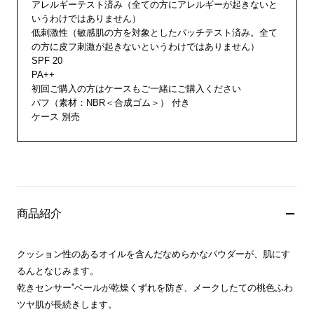
アレルギーテスト済み（全ての方にアレルギーが起きないと
いうわけではありません）
低刺激性（敏感肌の方を対象としたパッチテスト済み。全て
の方に皮フ刺激が起きないというわけではありません）
SPF 20
PA++
初回ご購入の方はケースもご一緒にご購入ください
パフ（素材：NBR＜合成ゴム＞） 付き
ケース 別売
商品紹介
クッション性のあるオイルを含んだなめらかなパウダーが、肌にす
るんとなじみます。
*
乾きセンサー
ベールが乾燥くずれを防ぎ、メークしたての桃色ふわ
ツヤ肌が長続きします。