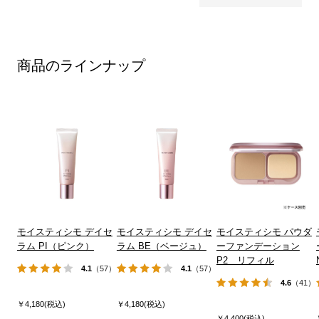
商品のラインナップ
モイスティシモ デイセ
モイスティシモ デイセ
モイスティシモ パウダ
ラム PI（ピンク）
ラム BE（ベージュ）
ーファンデーション
P2 リフィル
4.1
（57）
4.1
（57）
4.6
（41）
￥4,180(税込)
￥4,180(税込)
￥4,400(税込)