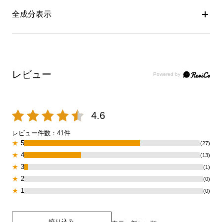
全成分表示
レビュー
4.6
レビュー件数：
41
件
★
5
(27)
★
4
(13)
★
3
(1)
★
2
(0)
★
1
(0)
絞り込み