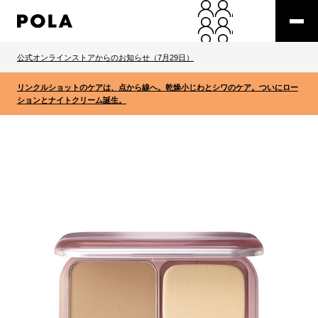
公式オンラインストアからのお知らせ（7月29日）
リンクルショットのケアは、点から線へ。乾燥小じわとシワのケア。ついにロー
ションとナイトクリーム誕生。