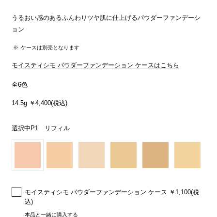
うるおい感のあるふんわりツヤ肌に仕上げるパウダーファンデーシ
ョン
ケースは別売となります
モイスティシモ パウダーファンデーション ケースはこちら
全6色
14.5g ￥4,400(税込)
選択中
P1 リフィル
モイスティシモ パウダーファンデーション ケース ￥1,100(税
込)
本品と一緒に購入する