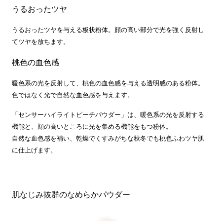
うるおったツヤ
うるおったツヤを与える板状粉体。顔の高い部分で光を強く反射し
てツヤを放ちます。
桃色の血色感
暖色系の光を反射して、桃色の血色感を与える透明感のある粉体。
色ではなく光で自然な血色感を与えます。
「センサーハイライトピーチパウダー」は、暖色系の光を反射する
機能と、顔の高いところに光を集める機能をもつ粉体。
自然な血色感を補い、乾燥でくすみがちな秋冬でも桃色ふわツヤ肌
に仕上げます。
肌なじみ抜群のなめらかパウダー