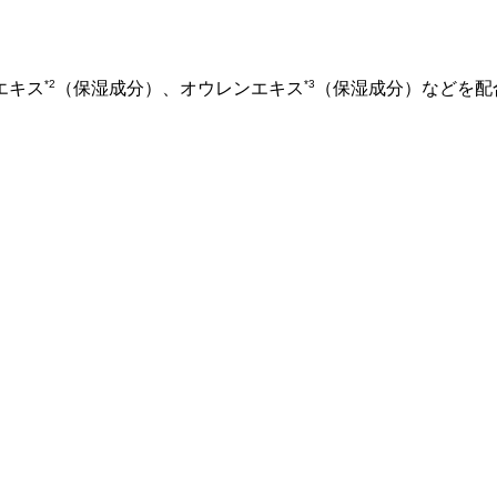
*2
*3
エキス
（保湿成分）、オウレンエキス
（保湿成分）などを配