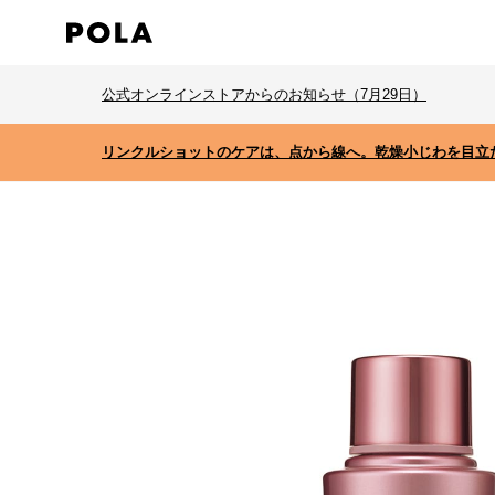
公式オンラインストアからのお知らせ（7月29日）
リンクルショットのケアは、点から線へ。乾燥小じわを目立