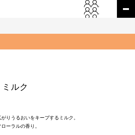
 ミルク
広がりうるおいをキープするミルク。
フローラルの香り。