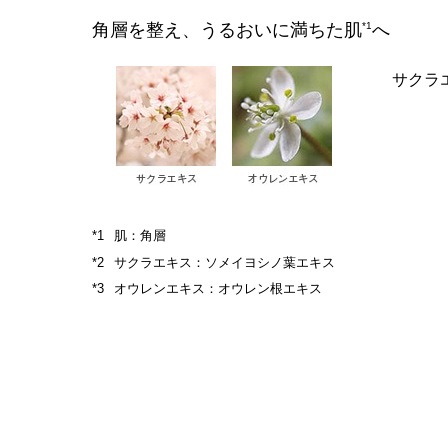
角層を整え、うるおいに満ちた肌
*1
へ
サクラ
肌：角層
サクラエキス：ソメイヨシノ葉エキス
オウレンエキス：オウレン根エキス