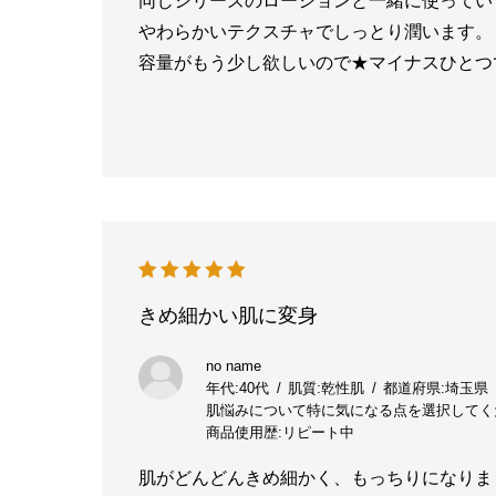
同じシリーズのローションと一緒に使ってい
やわらかいテクスチャでしっとり潤います。
容量がもう少し欲しいので★マイナスひとつ
きめ細かい肌に変身
no name
年代:
40代
肌質:
乾性肌
都道府県:
埼玉県
肌悩みについて特に気になる点を選択してく
商品使用歴:
リピート中
肌がどんどんきめ細かく、もっちりになりま