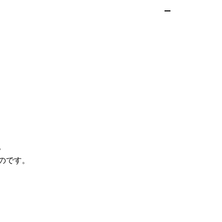
。
のです。