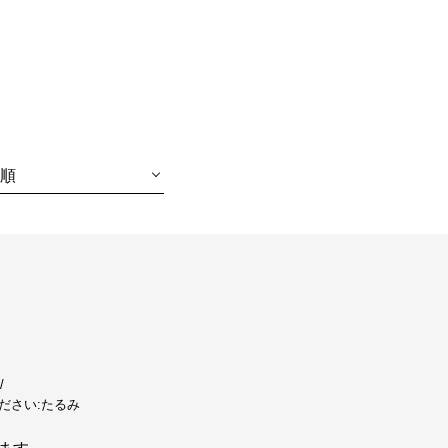
順
ださい:
たるみ