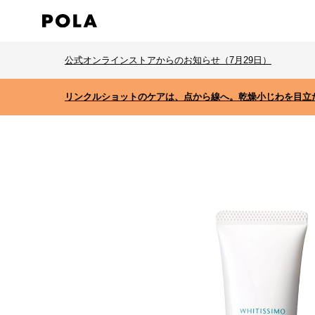
公式オンラインストアからのお知らせ（7月29日）
リンクルショットのケアは、点から線へ。乾燥小じわを目立