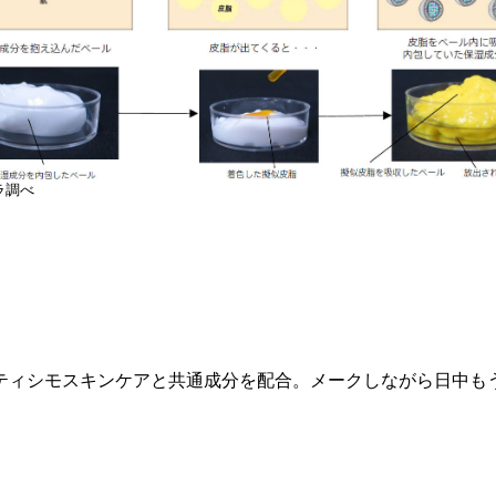
ラ調べ
ティシモスキンケアと共通成分を配合。メークしながら日中も