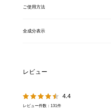
ご使用方法
全成分表示
レビュー
4.4
レビュー件数：
131
件