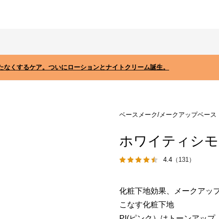
たなくするケア。ついにローションとナイトクリーム誕生。
ベースメーク/メークアップベース
ホワイティシモ 
4.4
（131）
化粧下地効果、メークアップ
こなす化粧下地
PI(ピンク）はトーンアップ