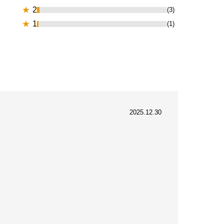
★
2
(3)
★
1
(1)
2025.12.30