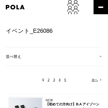
イベント_E26086
並べ替え
1
2
3
4
5
次へ
【初めての方向け】B.A アイゾーン