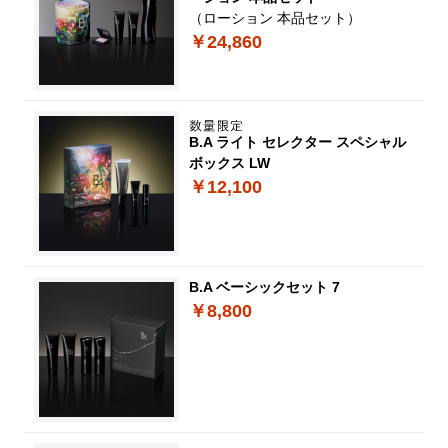
（ローション 本品セット）
￥24,860
B.A ライト セレクター スペシャル
ボックス LW
￥12,100
B.A ベーシックセット 7
￥8,800