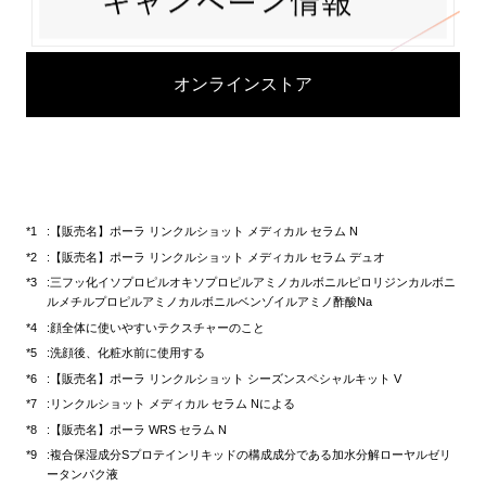
オンラインストア
:【販売名】ポーラ リンクルショット メディカル セラム N
:【販売名】ポーラ リンクルショット メディカル セラム デュオ
:三フッ化イソプロピルオキソプロピルアミノカルボニルピロリジンカルボニ
ルメチルプロピルアミノカルボニルベンゾイルアミノ酢酸Na
:顔全体に使いやすいテクスチャーのこと
:洗顔後、化粧水前に使用する
:【販売名】ポーラ リンクルショット シーズンスペシャルキット V
:リンクルショット メディカル セラム Nによる
:【販売名】ポーラ WRS セラム N
:複合保湿成分Sプロテインリキッドの構成成分である加水分解ローヤルゼリ
ータンパク液