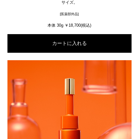
サイズ。
[医薬部外品]
本体 30g ￥18,700(税込)
カートに入れる