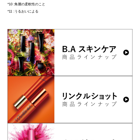
:角層の柔軟性のこと
:うるおいによる