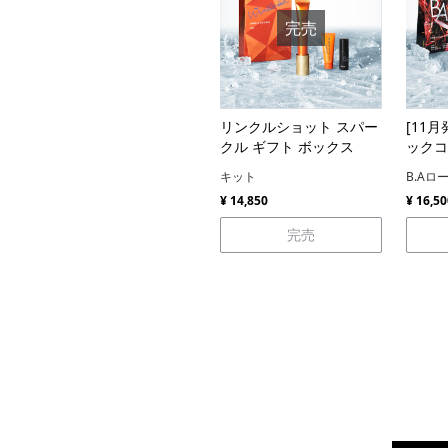
完売
リンクルショット スパー
[11月
クル ギフト ボックス
ックコ
キット
B.Aロ
¥ 14,850
¥ 16,50
完売