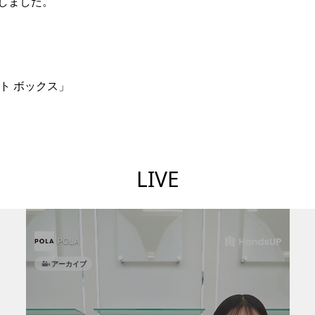
しました。
ト ボックス」
LIVE