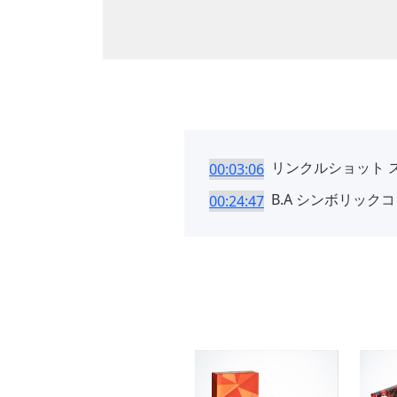
リンクルショット 
00:03:06
B.A シンボリック
00:24:47