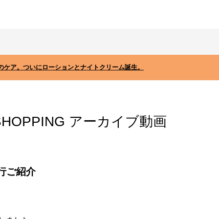
のケア。ついにローションとナイトクリーム誕生。
 SHOPPING アーカイブ動画
 先行ご紹介