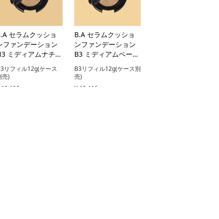
B.A セラムクッショ
B.A セラムクッショ
ンファンデーション
ンファンデーション
N3 ミディアムナチュ
B3 ミディアムベージ
ラル
ュ
N3リフィル12g(ケース
B3リフィル12g(ケース別
別売)
売)
 12,100
¥ 12,100
カートに入れる
カートに入れる
B.A フィニッシング
B.A ハイドレイティ