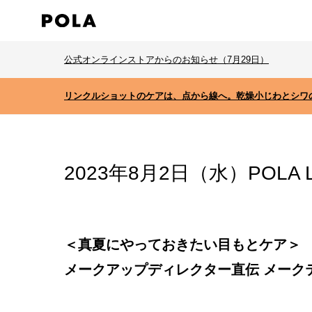
公式オンラインストアからのお知らせ（7月29日）
リンクルショットのケアは、点から線へ。乾燥小じわとシワ
2023年8月2日（水）POLA 
＜真夏にやっておきたい目もとケア＞
メークアップディレクター直伝 メーク