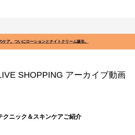
のケア。ついにローションとナイトクリーム誕生。
LIVE SHOPPING アーカイブ動画
テクニック＆スキンケアご紹介