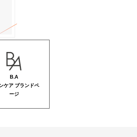
B.A
ンケア ブランドペ
ージ