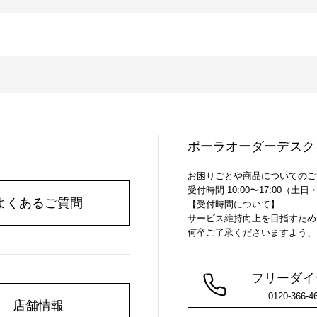
ポーラオーダーデスク
お困りごとや商品についてのご
受付時間 10:00〜17:00（土
よくあるご質問
【受付時間について】
サービス維持向上を目指すため
何卒ご了承くださいますよう、
フリーダイ
0120-366-4
店舗情報