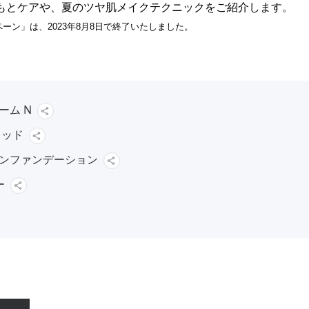
目もとケアや、夏のツヤ肌メイクテクニックをご紹介します。
ン」は、2023年8月8日で終了いたしました。
ーム N
キッド
ョンファンデーション
ー