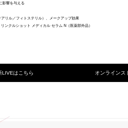
に影響を与える
テアリル／フィトステリル）、メークアップ効果
 リンクルショット メディカル セラム N（医薬部外品）
LIVEはこちら
オンラインス