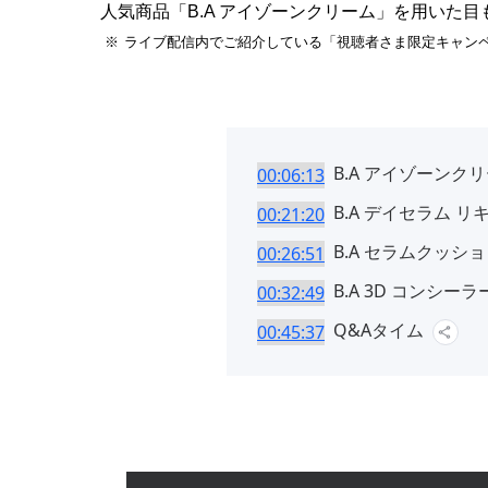
人気商品「B.A アイゾーンクリーム」を用いた
ライブ配信内でご紹介している「視聴者さま限定キャンペー
B.A アイゾーンクリ
00:06:13
B.A デイセラム リ
00:21:20
B.A セラムクッシ
00:26:51
B.A 3D コンシーラ
00:32:49
Q&Aタイム
00:45:37