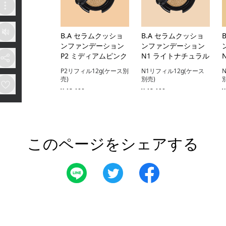
B.A セラムクッショ
B.A セラムクッショ
ンファンデーション
ンファンデーション
P2 ミディアムピンク
N1 ライトナチュラル
P2リフィル12g(ケース別
N1リフィル12g(ケース
売)
別売)
¥ 12,100
¥ 12,100
¥
カートに入れる
カートに入れる
このページをシェアする
B.A セラムクッショ
リンクルショット メ