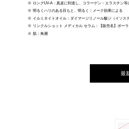
ロングUV-A：真皮に到達し、コラーゲン・エラスチン等
明るくハリのある目もと、明るく：メーク効果による
イルミネイトオイル：ダイマージリノール酸ジ（イソス
リンクルショット メディカル セラム：【販売名】ポーラ
肌：角層
最新