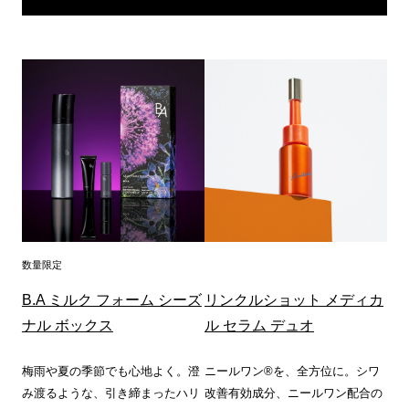
数量限定
B.A ミルク フォーム シーズ
リンクルショット メディカ
ナル ボックス
ル セラム デュオ
梅雨や夏の季節でも心地よく。澄
ニールワン®を、全方位に。シワ
み渡るような、引き締まったハリ
改善有効成分、ニールワン配合の