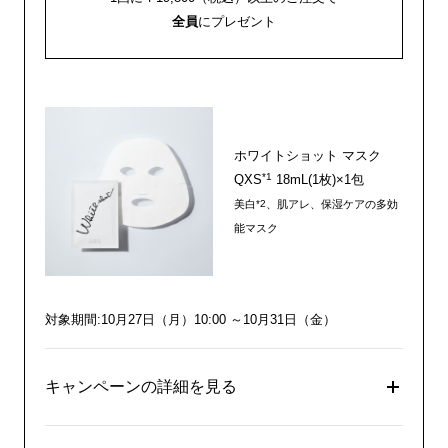
全員
にプレゼント
ホワイトショット マスク
*1
QXS
18mL(1枚)×1包
美白
、肌アレ、保湿ケアの多効
*2
能マスク
対象期間:10月27日（月）10:00 ～10月31日（金）
キャンペーンの詳細を見る