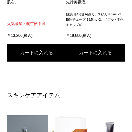
肌を。
先行美容液。
[医薬部外品] A剤(ガラスびん)1.5mL×2、
B剤(チューブ)13.5mL×2、ノズル・本体
火気厳禁・航空便不可
キャップ×2
￥13,200(税込)
￥19,800(税込)
カートに入れる
カートに入れる
スキンケアアイテム