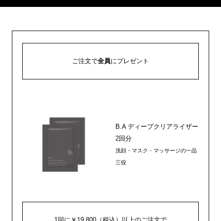
ご注文で
全員
にプレゼント
B.A ディープクリアライザー
2回分
洗顔・マスク・マッサージの一品
三役
1回に￥19,800（税込）以上のご注文で