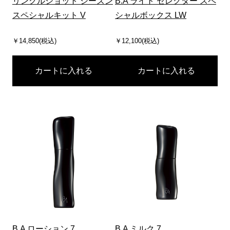
リンクルショット シーズン
B.A ライト セレクター スペ
スペシャルキット V
シャルボックス LW
￥14,850(税込)
￥12,100(税込)
カートに入れる
カートに入れる
B.A ローション 7
B.A ミルク 7