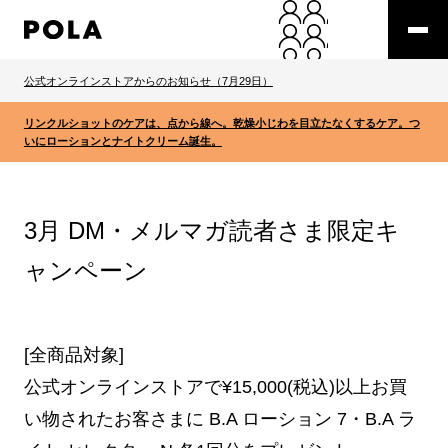
公式オンラインストアからのお知らせ（7月29日）
リンクルショットのケアは、点から線へ。乾燥小じわを目立たなくするケア。つ
いにローションとナイトクリーム誕生。
3月 DM・メルマガ読者さま限定キ
ャンペーン
[全商品対象]
公式オンラインストアで¥15,000(税込)以上お買
い物されたお客さまに B.A ローション 7・B.A ラ