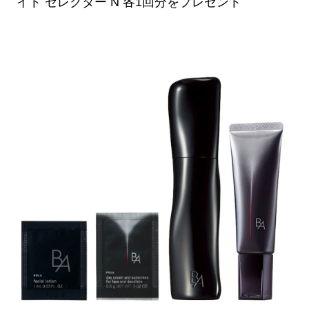
イト セレクター N 各1回分をプレゼント