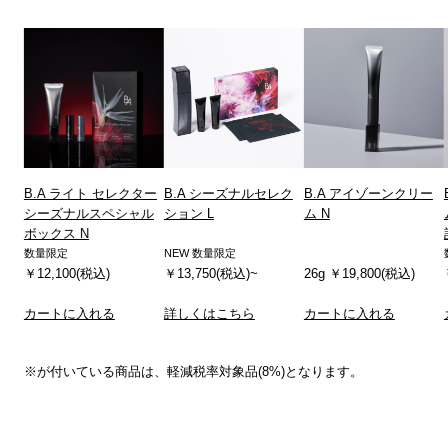
B.A ライト セレクター
B.A シーズナルセレク
B.A アイゾーンクリー
シーズナルスペシャル
ション L
ム N
ボックス N
数量限定
NEW 数量限定
￥12,100(税込)
￥13,750(税込)~
26g ￥19,800(税込)
カートに入れる
詳しくはこちら
カートに入れる
※が付いている商品は、軽減税率対象品(8%)となります。