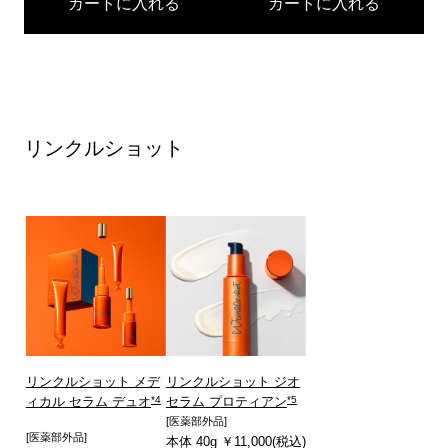
カートに入れる
カートに入れる
リンクルショット
リンクルショット メデ
リンクルショット ジオ
*4
*5
ィカル セラム デュオ
セラム プロティアン
[医薬部外品]
[医薬部外品]
本体 40g ￥11,000(税込)