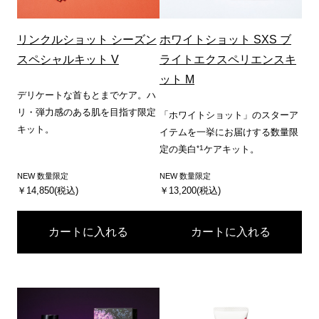
リンクルショット シーズン
ホワイトショット SXS ブ
スペシャルキット V
ライトエクスペリエンスキ
ット M
デリケートな首もとまでケア。ハ
リ・弾力感のある肌を目指す限定
「ホワイトショット」のスターア
キット。
イテムを一挙にお届けする数量限
*1
定の美白
ケアキット。
NEW 数量限定
NEW 数量限定
￥14,850(税込)
￥13,200(税込)
カートに入れる
カートに入れる