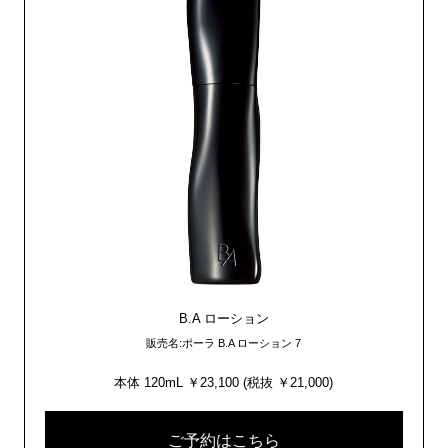
B.A ローション
販売名:ポーラ B.A ローション 7
本体 120mL ￥23,100 (税抜 ￥21,000)
ご予約はこちら