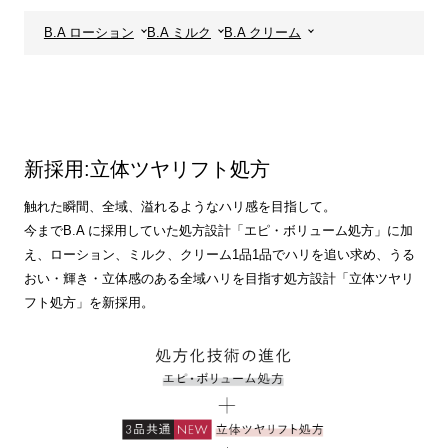
B.A ローション
B.A ミルク
B.A クリーム
新採用:立体ツヤリフト処方
触れた瞬間、全域、溢れるようなハリ感を目指して。
今までB.A に採用していた処方設計「エピ・ボリューム処方」に加
え、ローション、ミルク、クリーム1品1品でハリを追い求め、うる
おい・輝き・立体感のある全域ハリを目指す処方設計「立体ツヤリ
フト処方」を新採用。