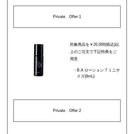
Private Offer 1
対象商品を￥20,000(税込)以
上のご注文で下記特典をご
用意
B.A ローション 7 ミニサ
イズ(8mL)
Private Offer 2