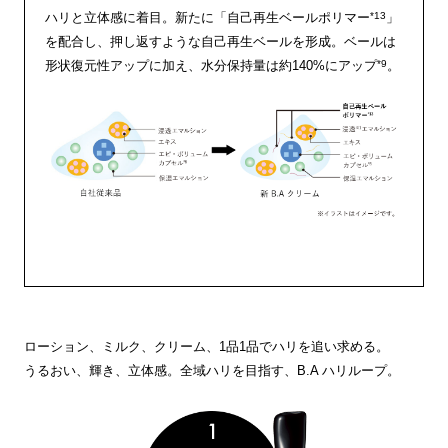
*13
ハリと立体感に着目。新たに「自己再生ベールポリマー
」
を配合し、押し返すような自己再生ベールを形成。ベールは
*9
形状復元性アップに加え、水分保持量は約140%にアップ
。
ローション、ミルク、クリーム、1品1品でハリを追い求める。
うるおい、輝き、立体感。全域ハリを目指す、B.A ハリループ。