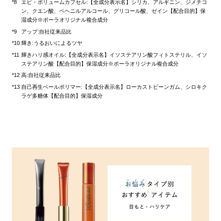
エピ・ボリュームカプセル:【全成分表示名】シリカ、アルギニン、ジメチコ
ン、クエン酸、ベヘニルアルコール、グリコール酸、ゼイン【配合目的】保
湿成分※ポーラオリジナル複合成分
アップ:自社従来品比
輝き:うるおいによるツヤ
輝きハリ感オイル:【全成分表示名】イソステアリン酸フィトステリル、イソ
ステアリン酸【配合目的】保湿成分※ポーラオリジナル複合成分
高:自社従来品比
自己再生ベールポリマー:【全成分表示名】ローカストビーンガム、シロキク
ラゲ多糖体【配合目的】保湿成分