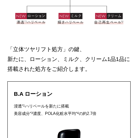
「立体ツヤリフト処方」の鍵、
新たに、ローション、ミルク、クリーム1品1品に
搭載された処方をご紹介します。
B.A ローション
*1
浸透
ハリベールを新たに搭載
*3
*4
美容成分
濃度、POLA化粧水平均
の約2.7倍