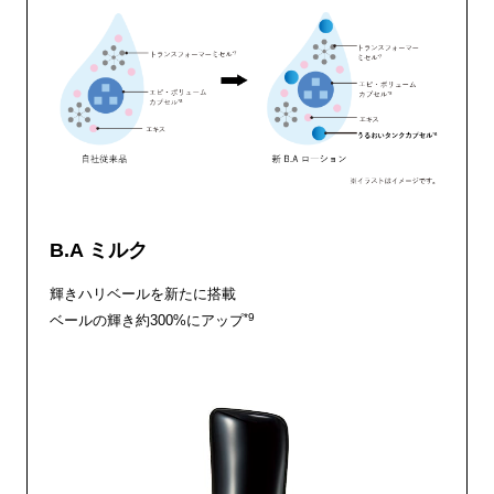
B.A ミルク
輝きハリベールを新たに搭載
*9
ベールの輝き約300%にアップ