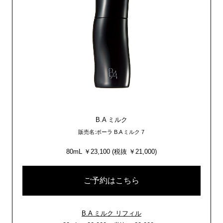
B.A ミルク
販売名:ポーラ B.A ミルク 7
80mL ￥23,100 (税抜 ￥21,000)
ご予約はこちら
B.A ミルク リフィル