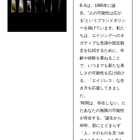
B.Aは、1985年に誕
生。“人の可能性は広が
る”というブランドポリシ
ーを掲げています。私た
ちは、エイジングへのネ
ガティブな意識や固定観
念を払拭するために、年
齢や経験を重ねること
で、いつまでも新たな美
しさの可能性を広げ続け
る、「エイジレス」な生
き方を応援してきまし
た。
“時間は、存在しない。た
だあなたの無限の可能性
が存在する。”誕生から
40年、肌にとどまらず
「人」そのものを見つめ