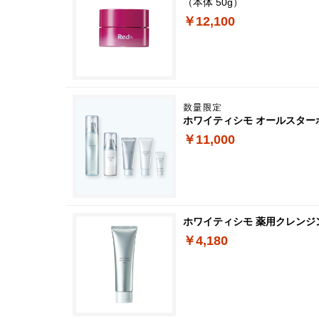
（本体 50g）
￥12,100
ホワイティシモ オールスター
￥11,000
ホワイティシモ 薬用クレンジ
￥4,180