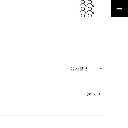
並べ替え
次へ