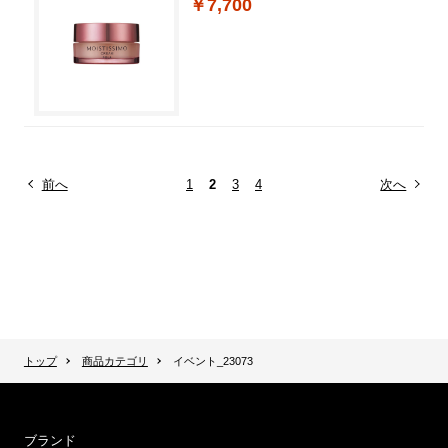
￥7,700
前へ
1
2
3
4
次へ
トップ
商品カテゴリ
イベント_23073
ブランド