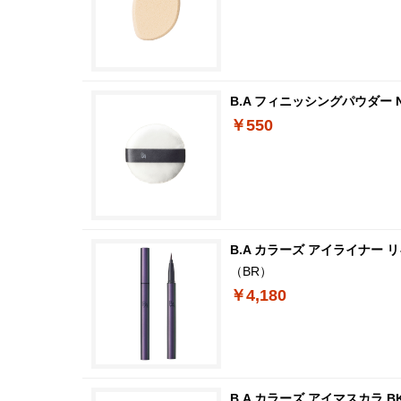
B.A フィニッシングパウダー 
￥550
B.A カラーズ アイライナー リ
（BR）
￥4,180
B.A カラーズ アイマスカラ B