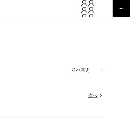
並べ替え
次へ