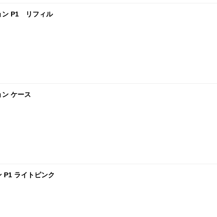
ョン P1 リフィル
ョン ケース
 P1 ライトピンク