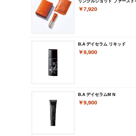
リンクルショット ファースト
￥7,920
B.A デイセラム リキッド
￥9,900
B.A デイセラムM N
￥9,900