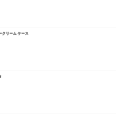
ラークリーム ケース
N