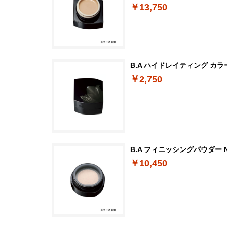
￥13,750
B.A ハイドレイティング カ
￥2,750
B.A フィニッシングパウダー 
￥10,450