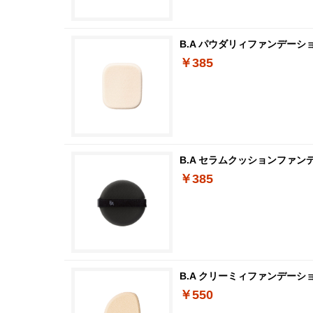
B.A パウダリィファンデーショ
￥385
B.A セラムクッションファン
￥385
B.A クリーミィファンデーシ
￥550