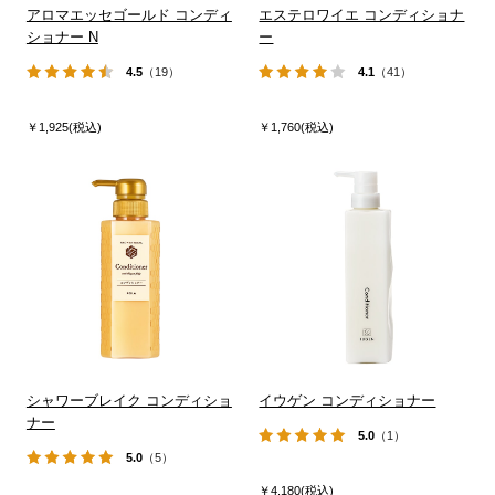
アロマエッセゴールド コンディ
エステロワイエ コンディショナ
ショナー N
ー
4.5
（19）
4.1
（41）
￥1,925(税込)
￥1,760(税込)
シャワーブレイク コンディショ
イウゲン コンディショナー
ナー
5.0
（1）
5.0
（5）
￥4,180(税込)