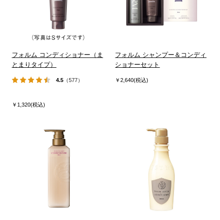
フォルム コンディショナー（ま
フォルム シャンプー＆コンディ
とまりタイプ）
ショナーセット
4.5
（577）
￥2,640(税込)
￥1,320(税込)