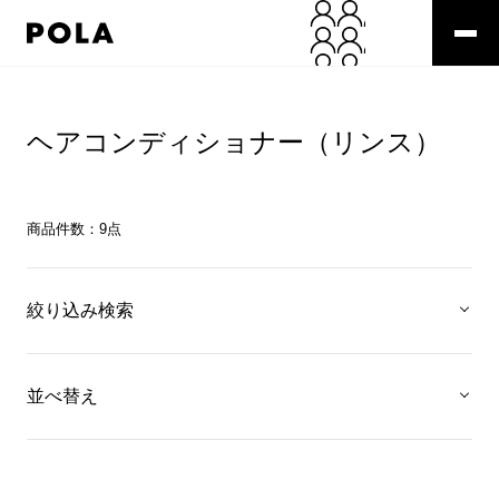
ヘアコンディショナー（リンス）
商品件数：
9
点
絞り込み検索
並べ替え