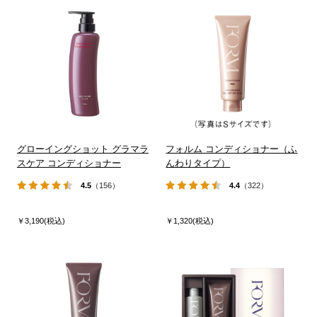
グローイングショット グラマラ
フォルム コンディショナー（ふ
スケア コンディショナー
んわりタイプ）
4.5
（156）
4.4
（322）
￥3,190(税込)
￥1,320(税込)