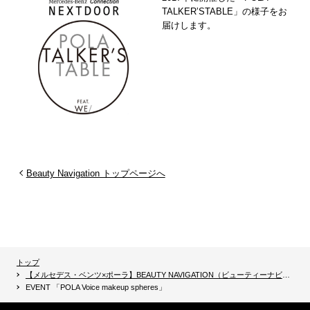
TALKERʼSTABLE」の様子をお
届けします。
Beauty Navigation トップページへ
トップ
【メルセデス・ベンツ×ポーラ】BEAUTY NAVIGATION（ビューティーナビゲーション）
EVENT 「POLA Voice makeup spheres」