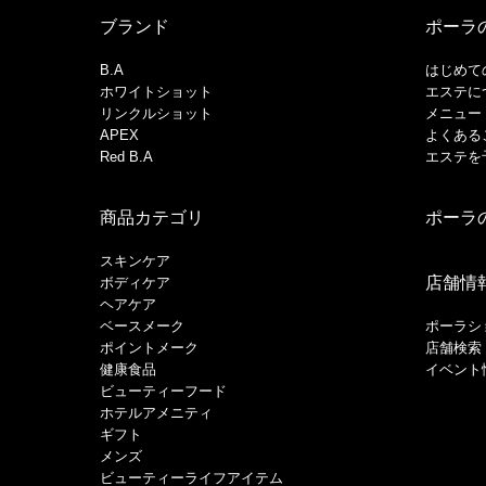
ブランド
ポーラ
B.A
はじめて
ホワイトショット
エステに
リンクルショット
メニュー
APEX
よくある
Red B.A
エステを
商品カテゴリ
ポーラ
スキンケア
店舗情
ボディケア
ヘアケア
​ベースメーク​
ポーラシ
ポイントメーク​
店舗検索
健康食品
イベント
ビューティーフード
ホテルアメニティ
ギフト
メンズ
ビューティーライフアイテム