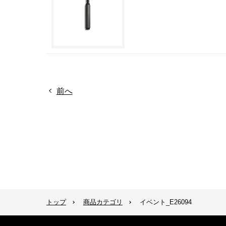
前へ
トップ
商品カテゴリ
イベント_E26094