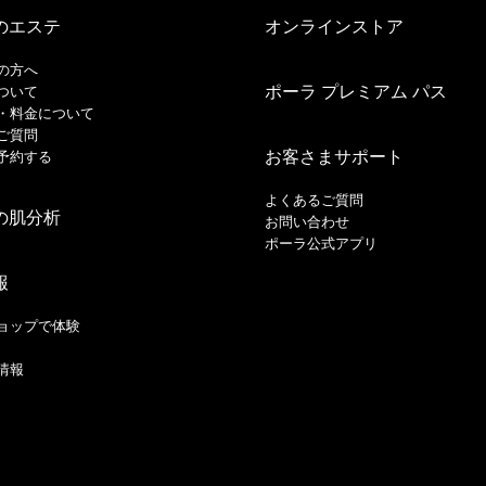
のエステ
オンラインストア
の方へ
ポーラ プレミアム パス
ついて
・料金について
ご質問
お客さまサポート
予約する
よくあるご質問
の肌分析
お問い合わせ
ポーラ公式アプリ
報
ョップで体験
情報