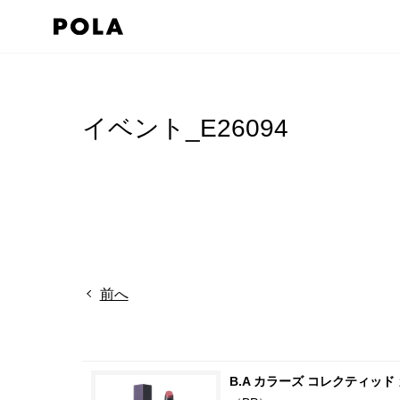
イベント_E26094
前へ
B.A カラーズ コレクティッ