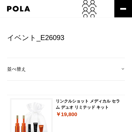
イベント_E26093
並べ替え
リンクルショット メディカル セラ
ム デュオ リミテッド キット
￥19,800