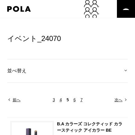
イベント_24070
並べ替え
前へ
3
4
5
6
7
次へ
B.A カラーズ コレクティッド カラ
ースティック アイカラー BE