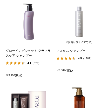
グローイングショット グラマラ
フォルム シャンプー
スケア シャンプー
4.5
（1781）
4.4
（379）
￥1,320(税込)
￥3,190(税込)