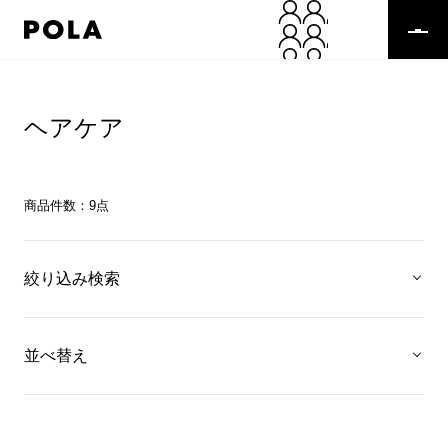
ヘアケア
商品件数：
9
点
絞り込み検索
並べ替え