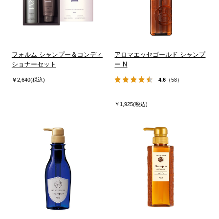
フォルム シャンプー＆コンディ
アロマエッセゴールド シャンプ
ショナーセット
ー N
￥2,640(税込)
4.6
（58）
￥1,925(税込)