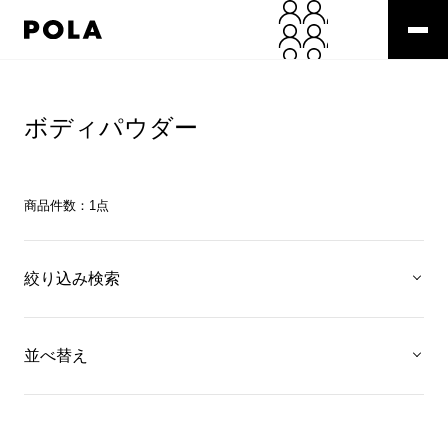
ボディパウダー
商品件数：
1
点
絞り込み検索
並べ替え