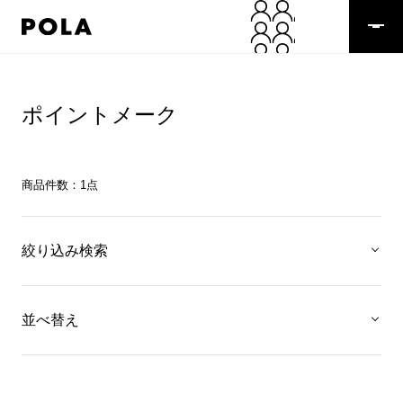
ポイントメーク
商品件数：
1
点
絞り込み検索
並べ替え