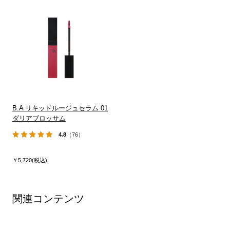
B.A リキッドルージュセラム 01
ダリアブロッサム
4.8
（76）
￥5,720(税込)
関連コンテンツ