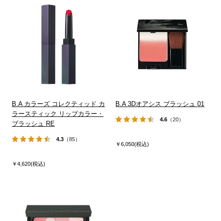
B.A カラーズ コレクティッド カ
B.A 3Dオアシス ブラッシュ 01
ラースティック リップカラー・
4.6
（20）
ブラッシュ RE
4.3
（85）
￥6,050(税込)
￥4,620(税込)