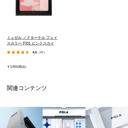
ミュゼル ノクターナル フェイ
スカラー PI01 ピンクスカイ
4.5
（47）
￥3,850(税込)
関連コンテンツ