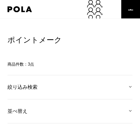
ポイントメーク
商品件数：
3
点
絞り込み検索
並べ替え