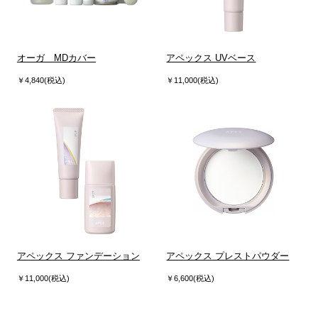
オーガ MDカバー
アペックス UVベース
￥4,840(税込)
￥11,000(税込)
アペックス ファンデーション
アペックス プレストパウダー
￥11,000(税込)
￥6,600(税込)