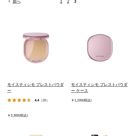
前へ
1
2
3
モイスティシモ プレストパウダ
モイスティシモ プレストパウダ
ー
ー ケース
4.4
（26）
￥1,100(税込)
￥3,300(税込)