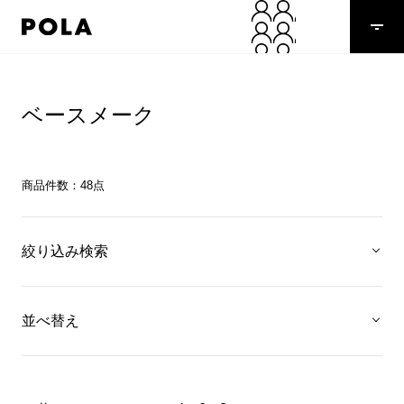
ベースメーク
商品件数：
48
点
絞り込み検索
並べ替え