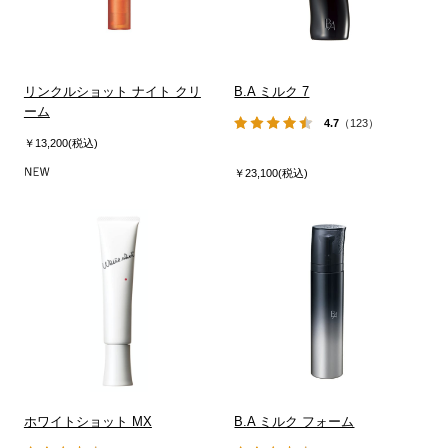
リンクルショット ナイト クリ
B.A ミルク 7
ーム
4.7
（123）
￥13,200(税込)
￥23,100(税込)
ホワイトショット MX
B.A ミルク フォーム