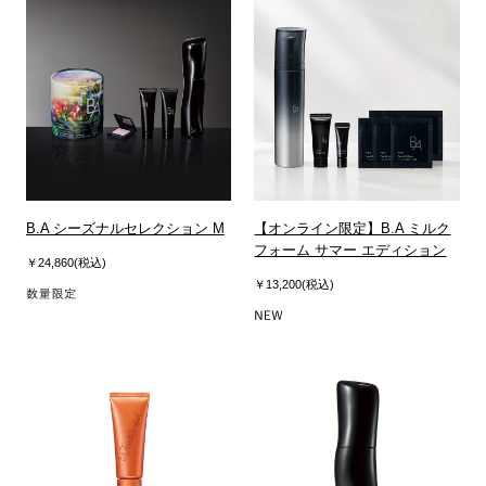
B.A シーズナルセレクション M
【オンライン限定】B.A ミルク
フォーム サマー エディション
￥24,860(税込)
￥13,200(税込)