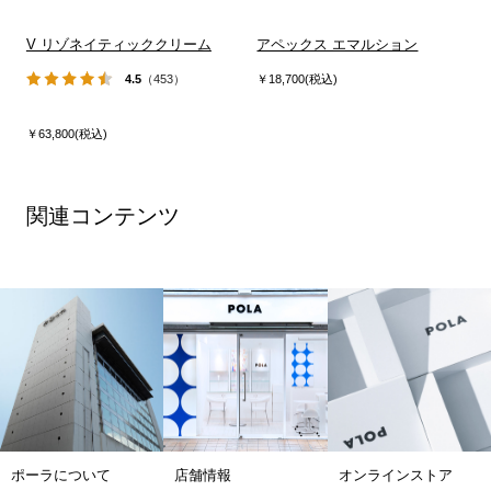
V リゾネイティッククリーム
アペックス エマルション
4.5
（453）
￥18,700(税込)
￥63,800(税込)
関連コンテンツ
ポーラについて
店舗情報
オンラインストア