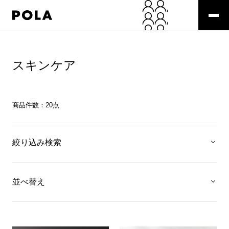
スキンケア
商品件数：
20
点
絞り込み検索
並べ替え