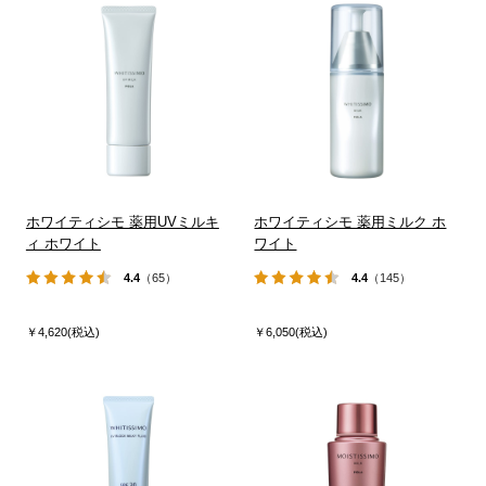
ホワイティシモ 薬用UVミルキ
ホワイティシモ 薬用ミルク ホ
ィ ホワイト
ワイト
4.4
（65）
4.4
（145）
￥4,620(税込)
￥6,050(税込)