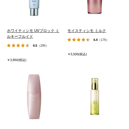
ホワイティシモ UVブロック ミ
モイスティシモ ミルク
ルキーフルイド
4.4
（176）
4.5
（295）
￥5,500(税込)
￥3,850(税込)