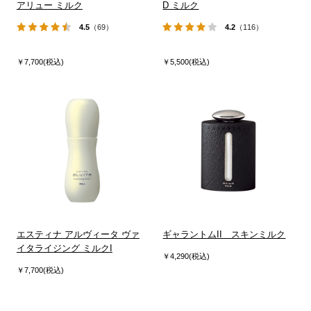
アリュー ミルク
D ミルク
4.5
（69）
4.2
（116）
￥7,700(税込)
￥5,500(税込)
エスティナ アルヴィータ ヴァ
ギャラントムII スキンミルク
イタライジング ミルクI
￥4,290(税込)
￥7,700(税込)