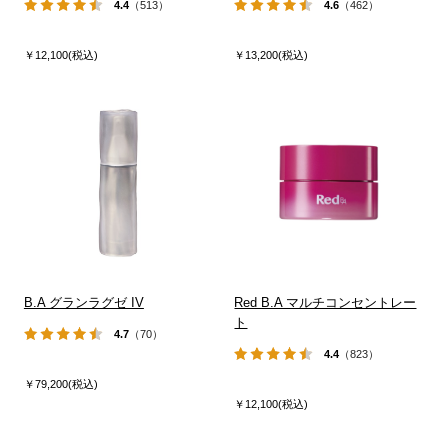
4.4
（513）
4.6
（462）
￥12,100(税込)
￥13,200(税込)
B.A グランラグゼ IV
Red B.A マルチコンセントレー
ト
4.7
（70）
4.4
（823）
￥79,200(税込)
￥12,100(税込)