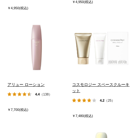
￥4,950(税込)
￥4,950(税込)
アリュー ローション
コスモロジー スペースクルーキ
ット
4.4
（138）
4.2
（25）
￥7,700(税込)
￥7,480(税込)