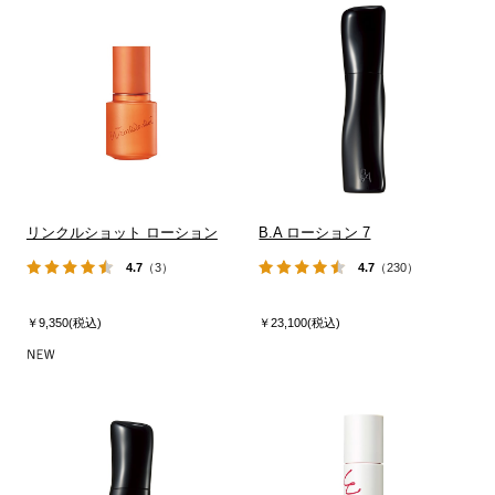
リンクルショット ローション
B.A ローション 7
4.7
（3）
4.7
（230）
￥9,350(税込)
￥23,100(税込)