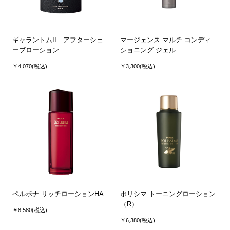
ギャラントムII アフターシェ
マージェンス マルチ コンディ
ーブローション
ショニング ジェル
￥4,070(税込)
￥3,300(税込)
ペルボナ リッチローションHA
ポリシマ トーニングローション
（R）
￥8,580(税込)
￥6,380(税込)