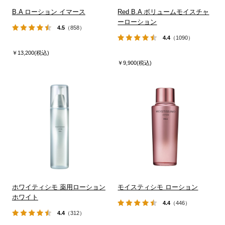
B.A ローション イマース
Red B.A ボリュームモイスチャ
ーローション
4.5
（858）
4.4
（1090）
￥13,200(税込)
￥9,900(税込)
ホワイティシモ 薬用ローション
モイスティシモ ローション
ホワイト
4.4
（446）
4.4
（312）