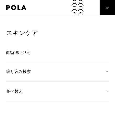
スキンケア
商品件数：
18
点
絞り込み検索
並べ替え