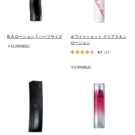
B.A ローション 7 ハーフサイズ
ホワイトショット クリアスキン
ローション
￥13,200(税込)
4.7
（17）
￥9,350(税込)