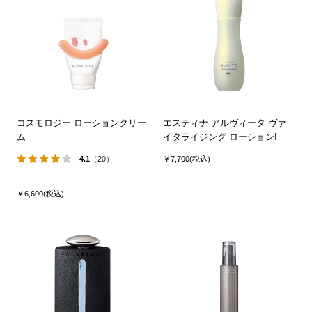
コスモロジー ローションクリー
エスティナ アルヴィータ ヴァ
ム
イタライジング ローションI
4.1
（20）
￥7,700(税込)
￥6,600(税込)