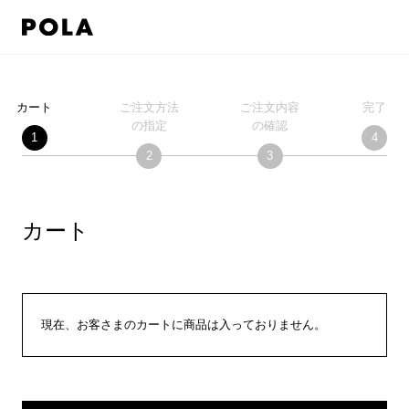
カート
ご注文方法
ご注文内容
完了
の指定
の確認
カート
現在、お客さまのカートに商品は入っておりません。