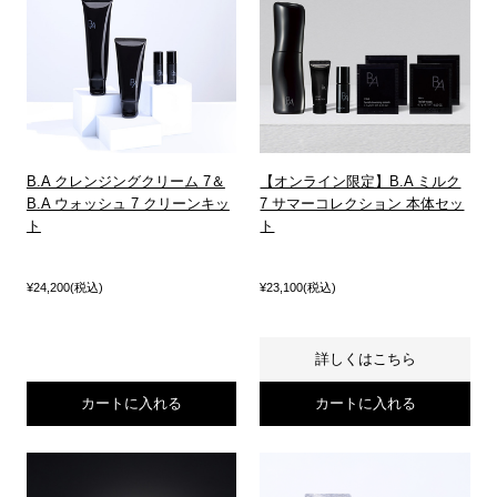
B.A クレンジングクリーム 7＆
【オンライン限定】B.A ミルク
B.A ウォッシュ 7 クリーンキッ
7 サマーコレクション 本体セッ
ト
ト
¥24,200(税込)
¥23,100(税込)
詳しくはこちら
カートに入れる
カートに入れる