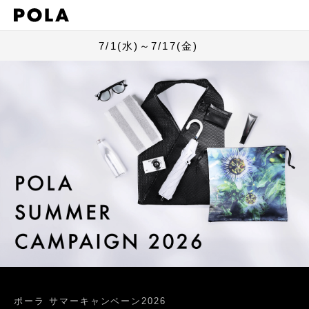
7/1(水)～7/17(金)
ポーラ サマーキャンペーン2026