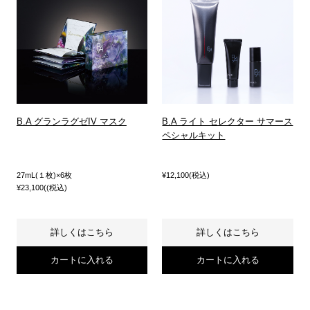
B.A グランラグゼIV マスク
B.A ライト セレクター サマース
ペシャルキット
27mL(１枚)×6枚
¥12,100(税込)
¥23,100((税込)
詳しくはこちら
詳しくはこちら
カートに入れる
カートに入れる