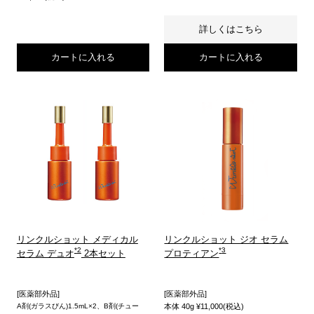
詳しくはこちら
カートに入れる
カートに入れる
リンクルショット メディカル
リンクルショット ジオ セラム
セラム デュオ
2本セット
プロティアン
[医薬部外品]
[医薬部外品]
本体 40g ¥11,000(税込)
A剤(ガラスびん)1.5mL×2、B剤(チュー