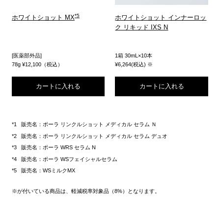
ホワイトショット MX
ホワイトショット インナーロッ
ク リキッド IXS N
[医薬部外品]
1箱 30mL×10本
78g ¥12,100（税込）
¥6,264(税込) ※
カートに入れる
カートに入れる
販売名：ポーラ リンクルショット メディカル セラム Ｎ
販売名：ポーラ リンクルショット メディカル セラム デュオ
販売名：ポーラ WRS セラム N
販売名：ポーラ WSフェイシャルセラム
販売名：WSミルクMX
※が付いている商品は、軽減税率対象品（8%）となります。