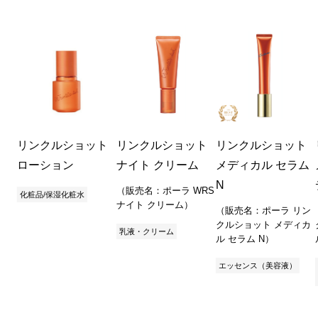
リンクルショット
リンクルショット
リンクルショット
ローション
ナイト クリーム
メディカル セラム
N
（販売名：ポーラ WRS
化粧品/保湿化粧水
ナイト クリーム）
（販売名：ポーラ リン
クルショット メディカ
乳液・クリーム
ル セラム N）
エッセンス（美容液）