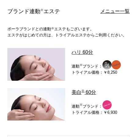
ブランド連動
※
エステ
メニュー一覧
※
ポーラブランドとの連動
エステもございます。
エステがはじめての方は、トライアルエステからご利用ください。
ハリ 60分
※
連動
ブランド：
トライアル価格：￥8,250
※
美白
60分
※
連動
ブランド：
トライアル価格：￥6,930