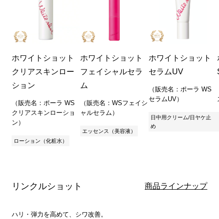
ホワイトショット
ホワイトショット
ホワイトショット
クリアスキンロー
フェイシャルセラ
セラムUV
ション
ム
（販売名：ポーラ WS
セラムUV）
（販売名：ポーラ WS
（販売名：WSフェイシ
クリアスキンローショ
ャルセラム）
日中用クリーム/日ヤケ止
ン）
め
エッセンス（美容液）
ローション（化粧水）
リンクルショット
商品ラインナップ
ハリ・弾力を高めて、シワ改善。