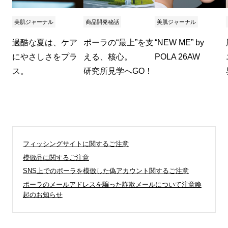
美肌ジャーナル
商品開発秘話
美肌ジャーナル
過酷な夏は、ケア
ポーラの“最上”を支
“NEW ME” by
にやさしさをプラ
える、核心。
POLA 26AW
ス。
研究所見学へGO！
フィッシングサイトに関するご注意
模倣品に関するご注意
SNS上でのポーラを模倣した偽アカウント関するご注意
ポーラのメールアドレスを騙った詐欺メールについて注意喚
起のお知らせ